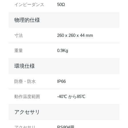
インピーダンス
50Ω
物理的仕様
寸法
260 x 260 x 44 mm
重量
0.9Kg
環境仕様
防塵・防水
IP66
動作温度範囲
-40℃ から85℃
アクセサリ
アクセサリ
RS804用