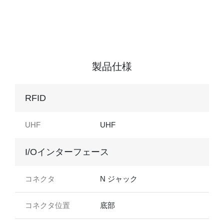
製品仕様
RFID
UHF
UHF
I/Oインターフェース
コネクタ
N ジャック
コネクタ位置
底部