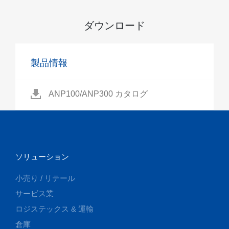
ダウンロード
製品情報
ANP100/ANP300 カタログ
ソリューション
小売り / リテール
サービス業
ロジステックス & 運輸
倉庫