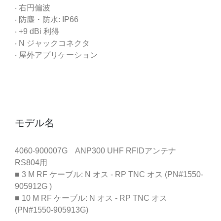
‧ 右円偏波
‧ 防塵・防水: IP66
‧ +9 dBi 利得
‧ N ジャックコネクタ
‧ 屋外アプリケーション
モデル名
4060-900007G ANP300 UHF RFIDアンテナ
RS804用
■ 3 M RF ケーブル: N オス - RP TNC オス (PN#1550-
905912G )
■ 10 M RF ケーブル: N オス - RP TNC オス
(PN#1550-905913G)