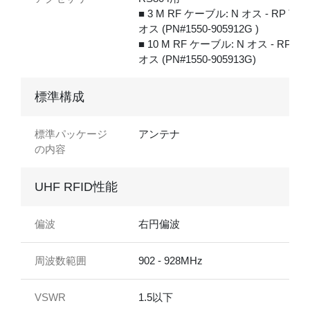
■ 3 M RF ケーブル: N オス - RP TNC
オス (PN#1550-905912G )
■ 10 M RF ケーブル: N オス - RP TN
オス (PN#1550-905913G)
標準構成
標準パッケージ
アンテナ
の内容
UHF RFID性能
偏波
右円偏波
周波数範囲
902 - 928MHz
VSWR
1.5以下