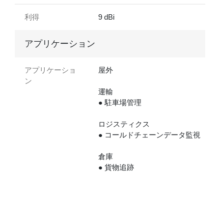
利得
9 dBi
アプリケーション
アプリケーショ
屋外
ン
運輸
● 駐車場管理
ロジスティクス
● コールドチェーンデータ監視
倉庫
● 貨物追跡