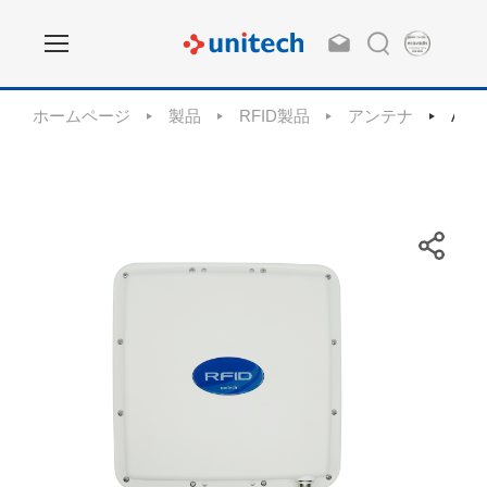
ホームページ
製品
RFID製品
アンテナ
ANP