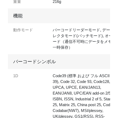
重量
216g
機能
動作モード
バーコードリーダーモード, データコ
レクタモード(バッチモード), オート
ード（通信不可時にデータをメモリ
一時保存）
バーコードシンボル
1D
Code39 (標準 および フル ASCII Cod
39), Code 32, Code 93, Code128,
UPCA, UPCE, EAN/JAN13,
EAN/JAN8, UPC/EAN add-on 2/5,
ISBN, ISSN, Industrial 2 of 5, Standar
25, Matrix 25, China post 25, Code 11
Codabar(NW7), MSI/plessey,
UK/plessey, GS1(RSS), RSS-