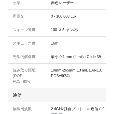
照準
赤色レーザー
周囲光
0 - 100,000 Lux
スキャン速度
100 スキャン/秒
スキュー角度
±60°
光学的解像度
最小 0.1 mm (4 mil) : Code 39
読み取り距離
10mm-265mm(13 mil, EAN13,
(DOF
PCS=90%)
PCS=80%)
通信
無線周波数
2.4GHz独自プロトコル通信 (ドング