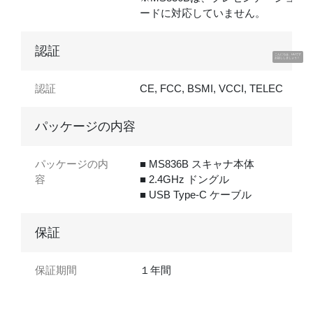
ードに対応していません。
認証
こんにちは、UUです
お話ししましょう！
認証
CE, FCC, BSMI, VCCI, TELEC
パッケージの内容
パッケージの内
■ MS836B スキャナ本体
容
■ 2.4GHz ドングル
■ USB Type-C ケーブル
保証
保証期間
１年間