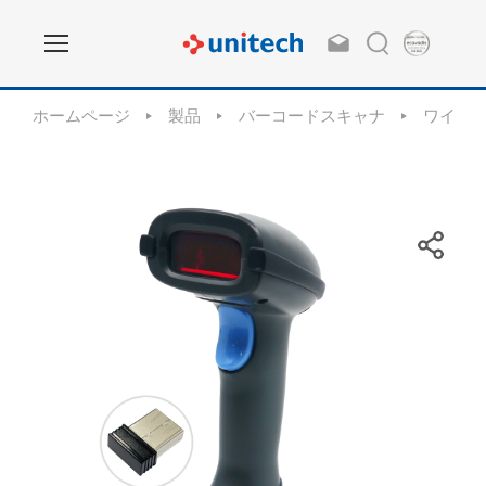
ホームページ
製品
バーコードスキャナ
ワイヤ