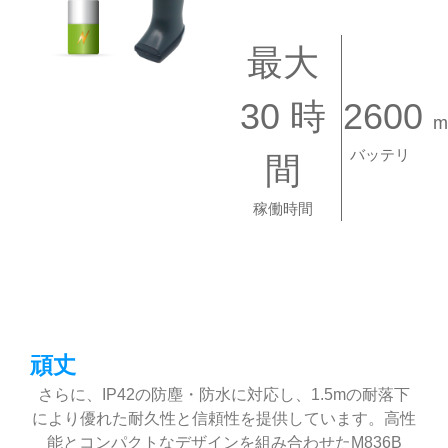
最大
30 時
2600
m
バッテリ
間
稼働時間
頑丈
さらに、IP42の防塵・防水に対応し、1.5mの耐落下
により優れた耐久性と信頼性を提供しています。高性
能とコンパクトなデザインを組み合わせたM836B