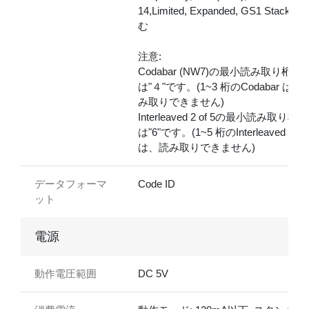
14,Limited, Expanded, GS1 Stackを
む
注意:
Codabar (NW7)の最小読み取り桁数
は"４"です。(1~3 桁のCodabar は、
み取りできません)
Interleaved 2 of 5の最小読み取り桁数
は"6"です。(1~5 桁のInterleaved 2 of 
は、読み取りできません)
データフォーマ
Code ID
ット
電源
動作電圧範囲
DC 5V