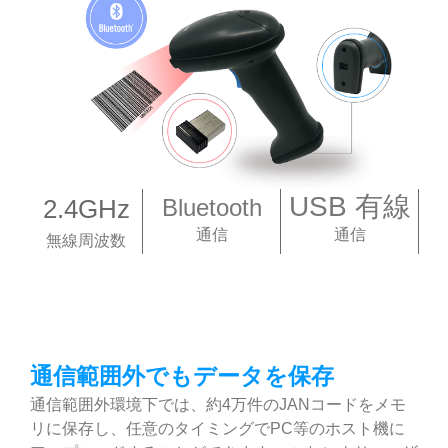
USB 有線
2.4GHz
Bluetooth
通信
通信
無線周波数
通信範囲外でもデータを保存
通信範囲外環境下では、約4万件のJANコードをメモ
リに保存し、任意のタイミングでPC等のホスト機に