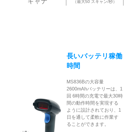
キャナ
（最大50 スキャン/秒）
長いバッテリ稼働
時間
MS836Bの大容量
2600mAhバッテリーは、1
回 6時間の充電で最大30時
間の動作時間を実現する
ように設計されており、1
日を通して柔軟に作業す
ることができます。