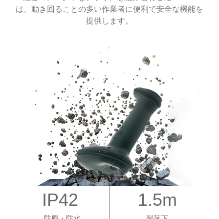
は、動き回ることの多い作業者に便利で安全な機能を
提供します。
IP42
1.5m
防塵・防水
耐落下