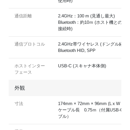
使用時)
通信距離
2.4GHz：100 m (見通し最大)
Bluetooth：約10ｍ (ホスト機との直
接続時)
通信プロトコル
2.4GHz帯ワイヤレス (ドングル経由)
Bluetooth HID, SPP
ホストインター
USB-C (スキャナ本体側)
フェース
外観
寸法
174mm × 72mm × 96mm (L x W x H)
ケーブル長 0.75ｍ（付属USB-Cケ
ブル）