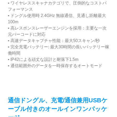
• ワイヤレススキャナカテゴリで、圧倒的なコストパ
フォーマンス
• ドングル使用時 2.4GHz 無線通信、見通し距離最大
100m
• 高レスポンスレーザーエンジンを採用：主要な一次
元バーコードに対応
• 高速データキャプチャ性能：最大50スキャン/秒
• 完全充電バッテリー: 最大30時間の長いバッテリー稼
働時間
• IP42による頑丈な設計と耐落下1.5m
• 通信範囲外のデータを一時保存するオートモード
通信ドングル、充電/通信兼用USBケ
ーブル付きのオールインワンパッケ