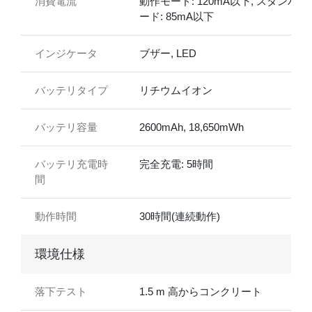
消費電流
動作モード: 120mA以下, スタンバイ
ード: 85mA以下
インジケータ
ブザー, LED
バッテリタイプ
リチウムイオン
バッテリ容量
2600mAh, 18,650mWh
バッテリ充電時
完全充電: 5時間
間
動作時間
30時間(連続動作)
環境仕様
落下テスト
1.5 m 高からコンクリート