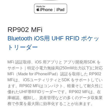
RP902 MFi
Bluetooth iOS用 UHF RFID ポケッ
トリーダー
MFi 認証取得、iOS 用アプリと アプリ開発用SDK を
サポート｜特定小電力無線局(250mW出力以下)に対応
MFi（Made for iPhone/iPad）認証を取得した RP902
MFiは、 iOSユーティリティとSDK をサポートしてい
ます。RP902 MFiはコンパクト、軽量そして耐久性に
優れたUHF帯RFIDリーダーです。RP902 MFiは、在
庫確認、棚卸し、資産管理などの多くのデータ収集業
務で作業を最大限に効率化することが出来ます。