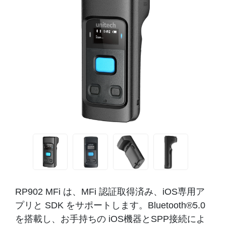
RP902 MFi は、MFi 認証取得済み、iOS専用ア
プリと SDK をサポートします。Bluetooth®5.0
を搭載し、お手持ちの iOS機器とSPP接続によ