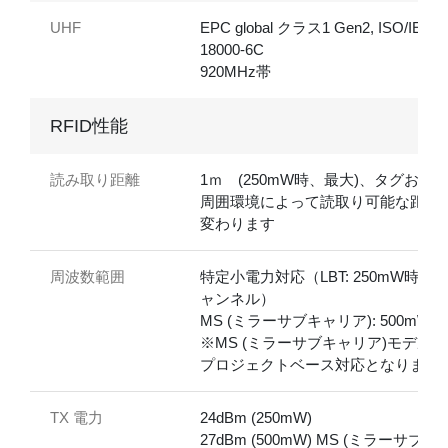
UHF
EPC global クラス1 Gen2, ISO/IEC
18000-6C
920MHz帯
RFID性能
読み取り距離
1ｍ (250mW時、最大)、タグおよ
周囲環境によって読取り可能な距離
変わります
周波数範囲
特定小電力対応（LBT: 250mW時13
ャンネル）
MS (ミラーサブキャリア): 500mW時
※MS (ミラーサブキャリア)モデルは
プロジェクトベース対応となります
TX 電力
24dBm (250mW)
27dBm (500mW) MS (ミラーサブキ