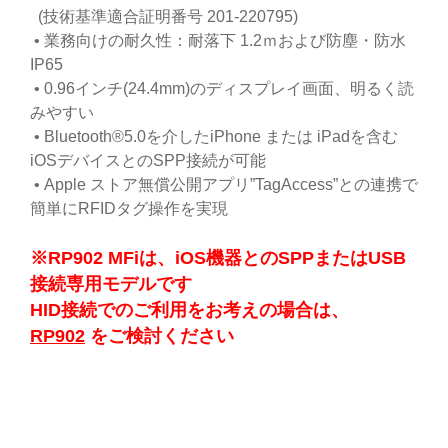
(技術基準適合証明番号 201-220795)
• 業務向けの耐久性：耐落下 1.2ｍおよび防塵・防水
IP65
• 0.96インチ(24.4mm)のディスプレイ画面、明るく読
みやすい
• Bluetooth®5.0を介したiPhone または iPadを含む
iOSデバイスとのSPP接続が可能
• Apple ストア無償公開アプリ”TagAccess”との連携で
簡単にRFIDタグ操作を実現
※RP902 MFiは、iOS機器とのSPPまたはUSB
接続専用モデルです
HID接続でのご利用をお考えの場合は、
RP902
をご検討ください