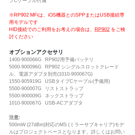
プCケーブル付属
※RP902 MFiは、iOS機器とのSPPまたはUSB接続専
用モデルです
HID接続でのご利用をお考えの場合は、
RP902
をご検
討ください
オプションアクセサリ
1400-900066G RP902用予備バッテリ
5000-900096G RP902 シングルスロットクレード
ル、電源アダプタ別売(1010-900067G)
1550-905919G USBタイプCケーブル(予備用)
5500-900007G リストストラップ
5500-900009G ネックストラップ
1010-900067G USB-ACアダプタ
注意:
500mW (27dBm)対応のMS (ミラーサブキャリア)モデ
ルはプロジェクトベースとなります。詳しくはお問い