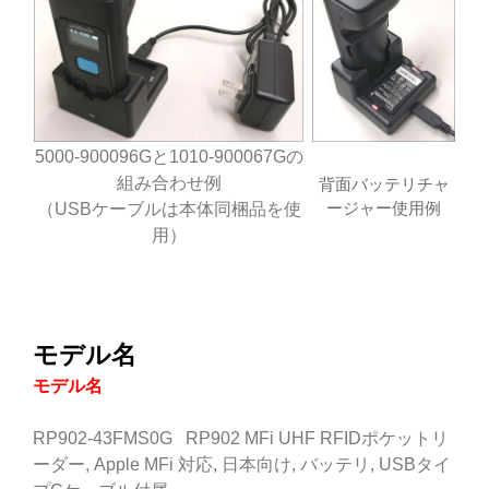
5000-900096Gと1010-900067Gの
組み合わせ例
背面バッテリチャ
ージャー使用例
（USBケーブルは本体同梱品を使
用）
モデル名
モデル名
RP902-43FMS0G RP902 MFi UHF RFIDポケットリ
ーダー, Apple MFi 対応, 日本向け, バッテリ, USBタイ