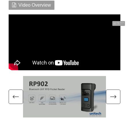
Video Overview
こんにちは、UUです
お話ししましょう！