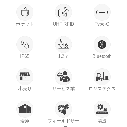
ポケット
UHF RFID
Type-C
IP65
1.2ｍ
Bluetooth
小売り
サービス業
ロジステクス
倉庫
フィールドサー
製造