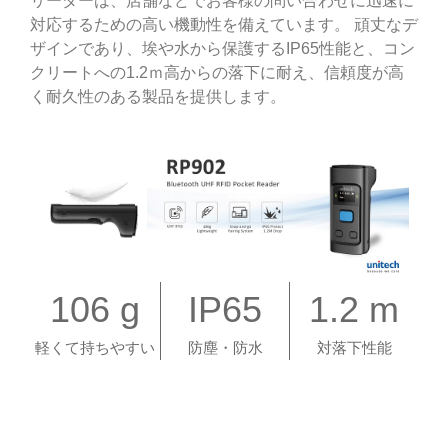
リーダーは、店舗などでお客様の問い合わせに迅速に
対応するための高い機動性を備えています。 頑丈なデ
ザインであり、埃や水から保護するIP65性能と、コン
クリートへの1.2ｍ高からの落下に耐え、信頼度が高
く耐久性のある製品を提供します。
106 g
IP65
1.2 m
軽くて持ちやすい
防塵・防水
対落下性能