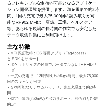
るフレキシブルな制御が可能となるアプリケー
ション開発環境を提供します。満充電まで約2時
間、1回の充電で最大75,000回の読み取りが可
能なRP902 MFiは、店舗、工場、ヘルスケア
等、あらゆる現場の長時間の作業でも安定した
データ収集作業にご利用頂けます。
主な特徴
• MFi 認証取得 : iOS 専用アプリ（TagAccess）
と SDK をサポート
• ポケットサイズの軽量でポータブルなUHF RFIDリ
ーダー
• 一度の充電で、12時間以上の動作時間、最大75,000
回のスキャンが可能
• 交換可能なリチウムバッテリ、完全充電まで約2時
間
• 特定小電力(250mW)の出力サポート、読み取り距離
約1ｍ