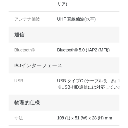
リア)
アンテナ偏波
UHF 直線偏波(水平)
通信
Bluetooth®
Bluetooth® 5.0 ( iAP2 (MFi))
I/Oインターフェース
USB
USB タイプC (ケーブル長 約 １ｍ)
※USB-HID通信には対応していませ
物理的仕様
寸法
109 (L) x 51 (W) x 28 (H) mm