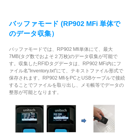
バッファモード (RP902 MFi 単体で
のデータ収集）
バッファモードでは、RP902 Mfi単体にて、最大
7MB(タグ数でおよそ２万枚)のデータ収集が可能で
す。収集したRFIDタグデータは、RP902 MFi内にフ
ァイル名”Inventory.txt”にて、テキストファイル形式で
保存されます。RP902 MfiをPCとUSBケーブルで接続
することでファイルを取り出し、メモ帳等でデータの
整形が可能となります。