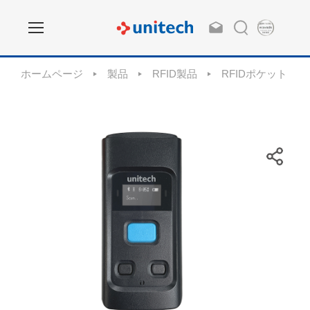
ホームページ
製品
RFID製品
RFIDポケットリー