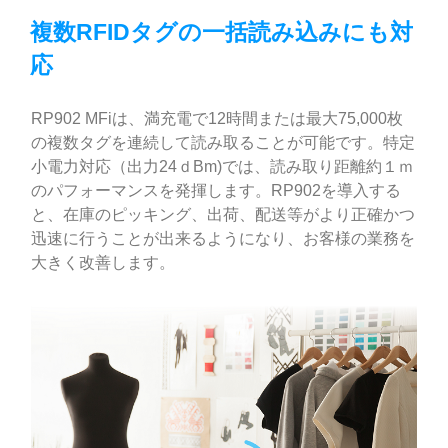
複数RFIDタグの一括読み込みにも対
応
RP902 MFiは、満充電で12時間または最大75,000枚
の複数タグを連続して読み取ることが可能です。特定
小電力対応（出力24ｄBm)では、読み取り距離約１ｍ
のパフォーマンスを発揮します。RP902を導入する
と、在庫のピッキング、出荷、配送等がより正確かつ
迅速に行うことが出来るようになり、お客様の業務を
大きく改善します。