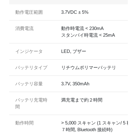
動作電圧範囲
3.7VDC ± 5%
消費電流
動作時電流 < 230mA
スタンバイ時電流 < 25mA
インジケータ
LED, ブザー
バッテリタイプ
リチウムポリマーバッテリ
バッテリ容量
3.7V, 350mAh
バッテリ充電時
満充電まで約２時間
間
動作時間
> 5,000 スキャン (1 スキャン/ 5 秒
７時間, Bluetooth 接続時)