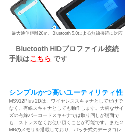
最大通信距離20ｍ、Bluetooth 5.0による無線接続に対応
Bluetooth HIDプロファイル接続
手順は
こちら
です
シンプルかつ高いユーティリティ性
MS912Plus 2Dは、ワイヤレススキャナとしてだけで
なく、有線スキャナとしても動作します。大柄なサイ
ズの有線バーコードスキャナでは取り回しが場面で
も、ストレスなくお使い頂くことが可能です。また２
MBのメモリを搭載しており、バッチ式のデータコレ