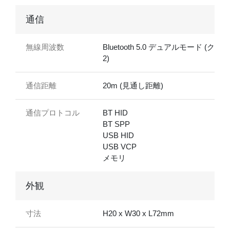
通信
無線周波数
Bluetooth 5.0 デュアルモード (クラス
2)
通信距離
20m (見通し距離)
通信プロトコル
BT HID
BT SPP
USB HID
USB VCP
メモリ
外観
寸法
H20 x W30 x L72mm