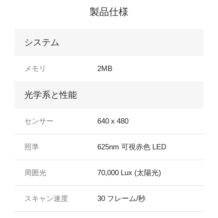
製品仕様
システム
メモリ
2MB
光学系と性能
センサー
640 x 480
照準
625nm 可視赤色 LED
周囲光
70,000 Lux (太陽光)
スキャン速度
30 フレーム/秒