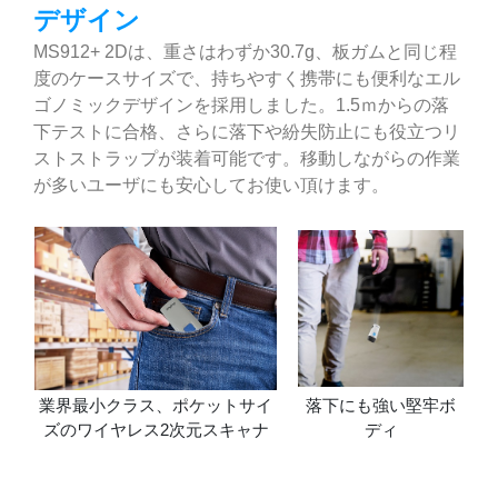
デザイン
MS912+ 2Dは、重さはわずか30.7g、板ガムと同じ程
度のケースサイズで、持ちやすく携帯にも便利なエル
ゴノミックデザインを採用しました。1.5ｍからの落
下テストに合格、さらに落下や紛失防止にも役立つリ
ストストラップが装着可能です。移動しながらの作業
が多いユーザにも安心してお使い頂けます。
業界最小クラス、ポケットサイ
落下にも強い堅牢ボ
ズのワイヤレス2次元スキャナ
ディ