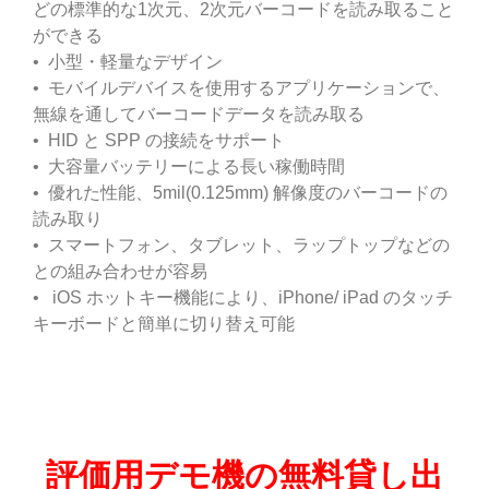
どの標準的な1次元、2次元バーコードを読み取ること
ができる
• 小型・軽量なデザイン
• モバイルデバイスを使用するアプリケーションで、
無線を通してバーコードデータを読み取る
• HID と SPP の接続をサポート
• 大容量バッテリーによる長い稼働時間
• 優れた性能、5mil(0.125mm) 解像度のバーコードの
読み取り
• スマートフォン、タブレット、ラップトップなどの
との組み合わせが容易
• iOS ホットキー機能により、iPhone/ iPad のタッチ
キーボードと簡単に切り替え可能
評価用デモ機の無料貸し出