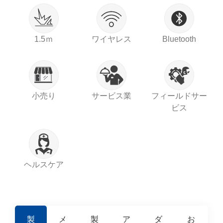
1.5ｍ
ワイヤレス
Bluetooth
小売り
サービス業
フィールドサー
ビス
ヘルスケア
製
メ
製
ア
ダ
お