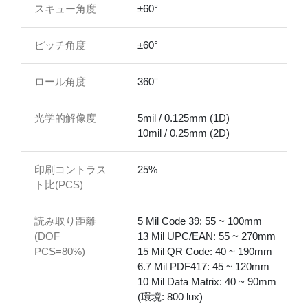
スキュー角度
±60°
ピッチ角度
±60°
ロール角度
360°
光学的解像度
5mil / 0.125mm (1D)
10mil / 0.25mm (2D)
印刷コントラス
25%
ト比(PCS)
読み取り距離
5 Mil Code 39: 55 ~ 100mm
(DOF
13 Mil UPC/EAN: 55 ~ 270mm
PCS=80%)
15 Mil QR Code: 40 ~ 190mm
6.7 Mil PDF417: 45 ~ 120mm
10 Mil Data Matrix: 40 ~ 90mm
(環境: 800 lux)