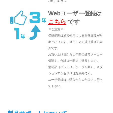
頂けます。
Webユーザー登録は
こちら
です
※ご注意※
保証範囲は通常使用による自然故障が対
象となります。
落下による破損等は対象
外です。
お買い上げ日から１年間の通常メーカー
保証を、合計３年間まで延長します。
消耗品（バッテリ、ケーブル類）、オプ
ションアクセサリは対象外です。
ユーザ登録はご購入から１年以内に行っ
て下さい。