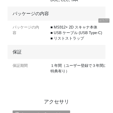
パッケージの内容
こんにちは、UUです
お話ししましょう！
パッケージの内
■ MS912+ 2D スキャナ本体
容
■ USB ケーブル (USB Type-C)
■ リストストラップ
保証
保証期間
１年間（ユーザー登録で３年間に延
特典有り）
アクセサリ