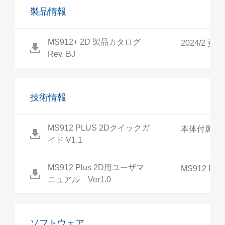
製品情報
MS912+ 2D 製品カタログ
2024/2 更新
Rev. BJ
技術情報
MS912 PLUS 2Dクイックガ
本体付属説明書
イド V1.1
MS912 Plus 2D用ユーザマ
MS912 Pl
ニュアル Ver1.0
ソフトウェア