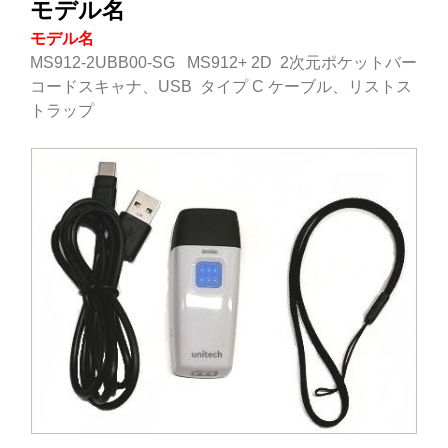
モデル名
モデル名
MS912-2UBB00-SG MS912+ 2D 2次元ポケットバー
コードスキャナ、USB タイプ C ケーブル、リストス
トラップ