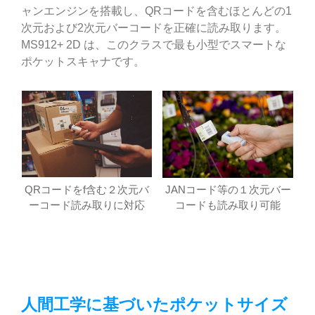
ャンエンジンを搭載し、QRコードを含むほとんどの1
次元および2次元バーコードを正確に読み取ります。
MS912+ 2D は、このクラスで最も小型でスマートな
ポケットスキャナです。
QRコードをf含む２次元バ
JANコード等の１次元バー
ーコード読み取りに対応
コードも読み取り可能
人間工学に基づいたポケットサイズ