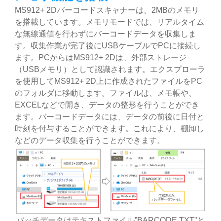
MS912+ 2Dバーコードスキャナーは、2MBのメモリ
を搭載しています。メモリモードでは、リアルタイム
な無線通信を行わずにバーコードデータを収集しま
す。収集作業が完了後にUSBケーブルでPCに接続し
ます。PCからはMS912+ 2Dは、外部ストレージ
（USBメモリ）として認識されます。エクスプローラ
を使用してMS912+ 2D上に作成されたファイルをPC
のフォルダに移動します。ファイルは、メモ帳や、
EXCELなどで開き、データの整形を行うことができ
ます。バーコードデータには、データの前後に日付と
時刻を付与することができます。これにより、棚卸し
などのデータ収集を行うことができます。
バッチデータはテキストファイル”BARCODE.TXT”と