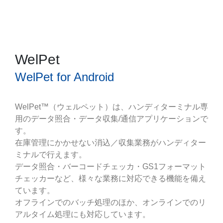
WelPet
WelPet for Android
WelPet™（ウェルペット）は、ハンディターミナル専
用のデータ照合・データ収集/通信アプリケーションで
す。
在庫管理にかかせない消込／収集業務がハンディター
ミナルで行えます。
データ照合・バーコードチェッカ・GS1フォーマット
チェッカーなど、様々な業務に対応できる機能を備え
ています。
オフラインでのバッチ処理のほか、オンラインでのリ
アルタイム処理にも対応しています。