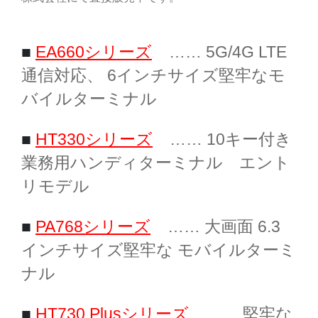
■
EA660シリーズ
…… 5G/4G LTE
通信対応、 6インチサイズ堅牢なモ
バイルターミナル
■
HT330シリーズ
…… 10キー付き
業務用ハンディターミナル エント
リモデル
■
PA768シリーズ
…… 大画面 6.3
インチサイズ堅牢な モバイルターミ
ナル
■
HT730 Plusシリーズ
…… 堅牢な