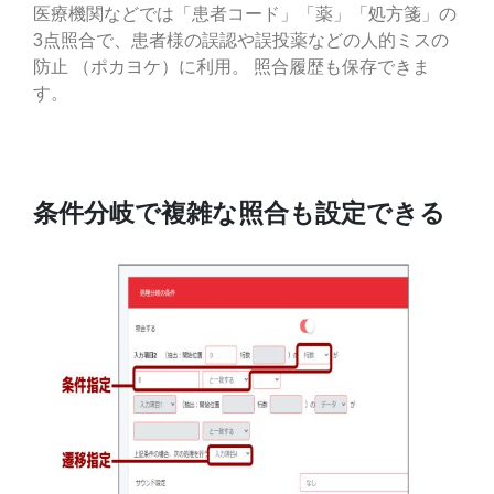
医療機関などでは「患者コード」「薬」「処方箋」の
3点照合で、患者様の誤認や誤投薬などの人的ミスの
防止 （ポカヨケ）に利用。 照合履歴も保存できま
す。
条件分岐で複雑な照合も設定できる