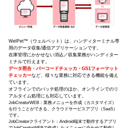
WelPet™（ウェルペット）は、ハンディターミナル専
用のデータ収集/通信アプリケーションです。
在庫管理にかかせない消込／収集業務がハンディター
ミナルで行えます。
データ照合・バーコードチェッカ・GS1フォーマット
チェッカー
など、様々な業務に対応できる機能を備え
ています。
オフラインでのバッチ処理のほか、オンラインでのリ
アルタイム処理にも対応しています。
JobCreatorWEB：業務メニューを作成（カスタマイズ）
を行うことができる、クラウドサービスアプリ（SaaS）
です。
JobCreatorクライアント：Android端末で動作するアプリ
でJobCreatorWEBで作成したメニューに合わせて動作し