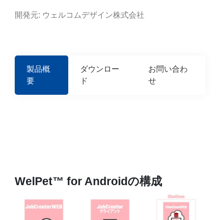
開発元: ウェルコムデザイン株式会社
製品概
ダウンロー
お問い合わ
要
ド
せ
WelPet™ for Androidの構成