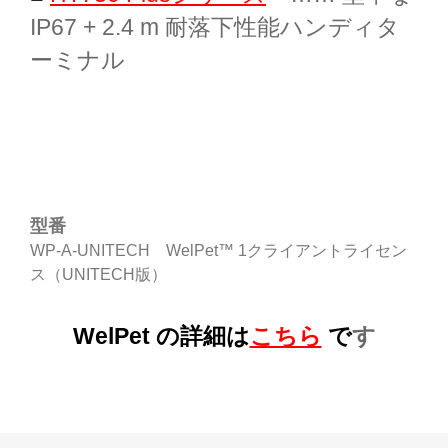
IP67 + 2.4 m 耐落下性能ハンディタ
ーミナル
型番
WP-A-UNITECH WelPet™ 1クライアントライセン
ス（UNITECH版）
WelPet の詳細は
こちら
で
す