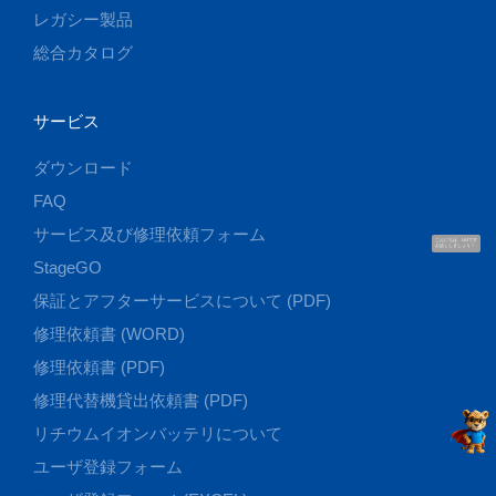
レガシー製品
総合カタログ
サービス
ダウンロード
FAQ
サービス及び修理依頼フォーム
こんにちは、UUです
お話ししましょう！
StageGO
保証とアフターサービスについて (PDF)
修理依頼書 (WORD)
修理依頼書 (PDF)
修理代替機貸出依頼書 (PDF)
リチウムイオンバッテリについて
ユーザ登録フォーム