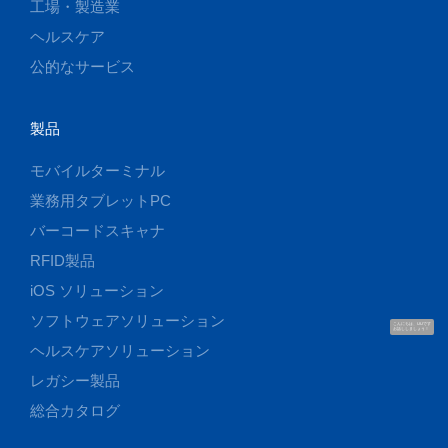
工場・製造業
ヘルスケア
公的なサービス
製品
モバイルターミナル
業務用タブレットPC
バーコードスキャナ
RFID製品
iOS ソリューション
ソフトウェアソリューション
こんにちは、UUです
お話ししましょう！
ヘルスケアソリューション
レガシー製品
総合カタログ