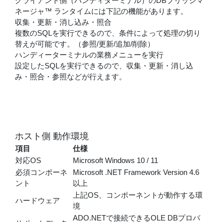
クライアント側（ハンディターミナル）のDBブリッジマ
ネージャ™ ランタイムには下記の機能があります。
収集・更新・消し込み・照合
複数のSQLを実行できるので、条件によって処理の切り
替えが可能です。（参照/更新/追加/削除）
ハンディーターミナルの業務メニューを実行
設定したSQLを実行できるので、収集・更新・消し込
み・照合・参照などが行えます。
ホスト側 動作環境
項目
仕様
対応OS
Microsoft Windows 10 / 11
必須コンポーネ
Microsoft .NET Framework Version 4.6
ント
以上
上記OS、コンポーネントが動作する環
ハードウェア
境
ADO.NETで接続できるOLE DBプロバ