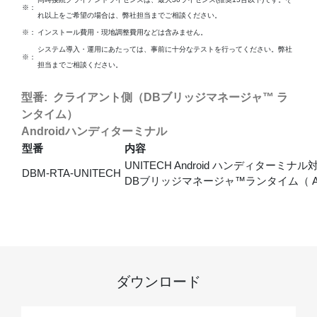
※：
れ以上をご希望の場合は、弊社担当までご相談ください。
※：
インストール費用・現地調整費用などは含みません。
システム導入・運用にあたっては、事前に十分なテストを行ってください。弊社
※：
担当までご相談ください。
型番: クライアント側（DBブリッジマネージャ™ ラ
ンタイム）
Androidハンディターミナル
型番
内容
UNITECH Android ハンディターミナル
DBM-RTA-UNITECH
DBブリッジマネージャ™ランタイム（ And
ダウンロード