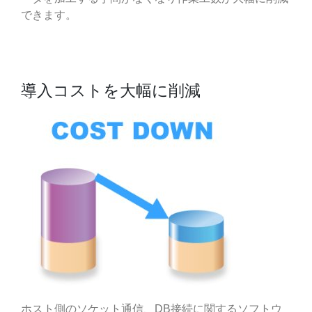
できます。
導入コストを大幅に削減
ホスト側のソケット通信、DB接続に関するソフトウ