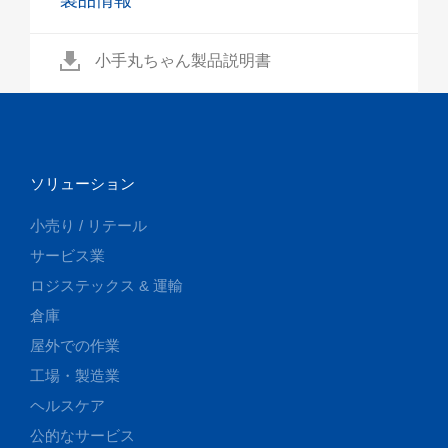
製品情報
小手丸ちゃん製品説明書
ソリューション
小売り / リテール
サービス業
ロジステックス & 運輸
倉庫
屋外での作業
工場・製造業
ヘルスケア
公的なサービス