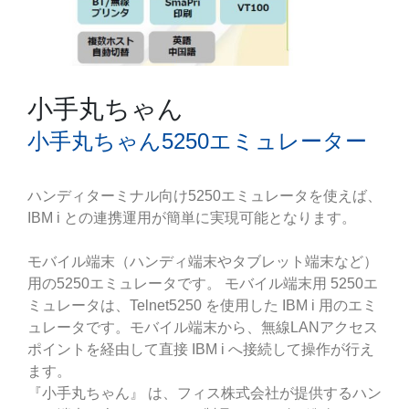
小手丸ちゃん
小手丸ちゃん5250エミュレーター
ハンディターミナル向け5250エミュレータを使えば、
IBM i との連携運用が簡単に実現可能となります。
モバイル端末（ハンディ端末やタブレット端末など）
用の5250エミュレータです。 モバイル端末用 5250エ
ミュレータは、Telnet5250 を使用した IBM i 用のエミ
ュレータです。モバイル端末から、無線LANアクセス
ポイントを経由して直接 IBM i へ接続して操作が行え
ます。
『小手丸ちゃん』 は、フィス株式会社が提供するハン