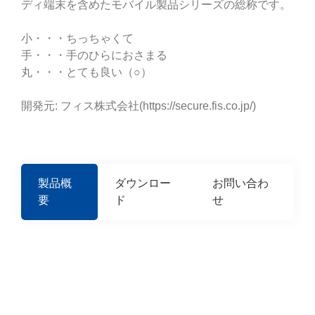
ディ端末を含めたモバイル製品シリーズの総称です。
小・・・ちっちゃくて
手・・・手のひらにおさまる
丸・・・とても良い（○）
開発元: フィス株式会社(https://secure.fis.co.jp/)
製品概
ダウンロー
お問い合わ
要
ド
せ