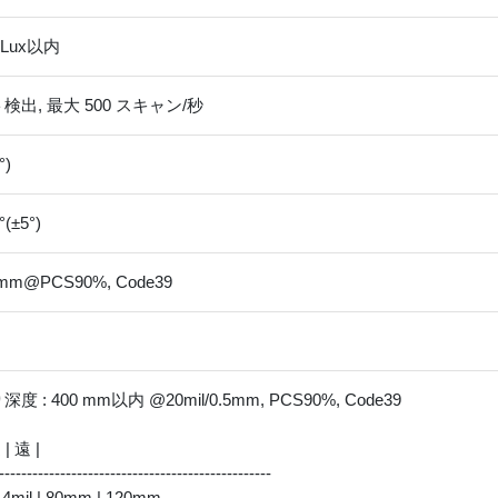
0 Lux以内
検出, 最⼤ 500 スキャン/秒
°)
°(±5°)
.1mm@PCS90%, Code39
 : 400 mm以内 @20mil/0.5mm, PCS90%, Code39
| 遠 |
-------------------------------------------------
 4mil | 80mm | 120mm