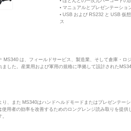
• ほとんどの一次元バーコードの
• マニュアルとプレゼンテーシ
• USB および RS232 と U
ス
ャナ MS340 は、フィールドサービス、製造業、そして倉庫
ました。産業用および軍用の規格に準拠して設計されたMS3
り、また MS340はハンドヘルドモードまたはプレゼンテー
0 は使用者の効率を改善するためのロングレンジ読み取りを提
す。