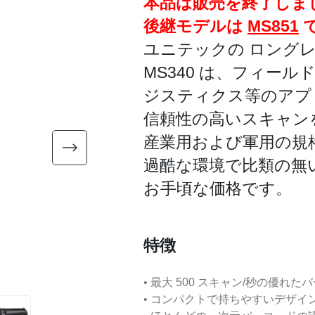
本品は販売を終了しま
後継モデルは
MS851
ユニテックの ロングレ
MS340 は、フィー
ジスティクス等のアプ
信頼性の高いスキャン
産業用および軍用の規格
過酷な環境で比類の無
お手頃な価格です。
特徴
• 最大 500 スキャン/秒の優れ
• コンパクトで持ちやすいデザイ