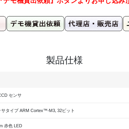
『デモ機貸出依頼』ボタンよりお申し込み
製品仕様
CCD センサ
タイプ ARM Cortex™-M3, 32ビット
nm 赤色 LED