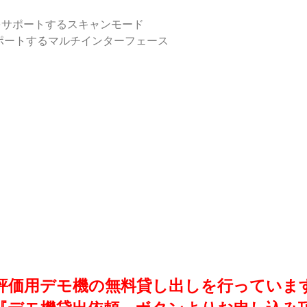
をサポートするスキャンモード
ートをサポートするマルチインターフェース
評価用デモ機の無料貸し出しを行っていま