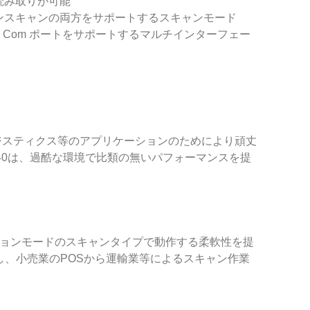
読み取りが可能
ョンスキャンの両方をサポートするスキャンモード
SB 仮想 Com ポートをサポートするマルチインターフェー
・ロジスティクス等のアプリケーションのためにより頑丈
40は、過酷な環境で比類の無いパフォーマンスを提
ションモードのスキャンタイプで動作する柔軟性を提
供し、小売業のPOSから運輸業等によるスキャン作業