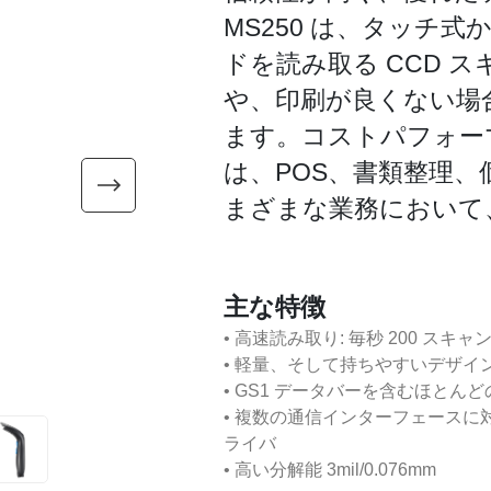
MS250 は、タッチ
ドを読み取る CCD 
や、印刷が良くない場
ます。コストパフォーマ
は、POS、書類整理
まざまな業務において
主な特徴
• 高速読み取り: 毎秒 200 スキャ
• 軽量、そして持ちやすいデザイ
• GS1 データバーを含むほと
• 複数の通信インターフェースに対応 :
ライバ
• 高い分解能 3mil/0.076mm