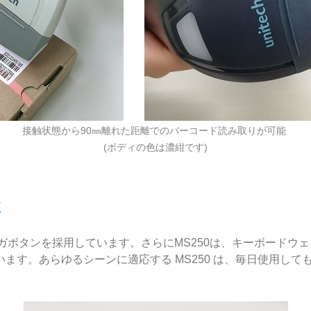
接触状態から90㎜離れた距離でのバーコード読み取りが可能
(ボディの色は濃紺です)
性
ボタンを採用しています。さらにMS250は、キーボードウェッジ、
ます。あらゆるシーンに適応する MS250 は、毎日使用し