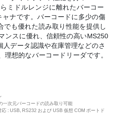
式からミドルレンジに離れたバーコー
スキャナです。バーコードに多少の傷
合でも優れた読み取り性能を提供し
ンスに優れ、信頼性の高いMS250
、個人データ認識や在庫管理などのさ
、理想的なバーコードリーダです。
ン
ン
んどの一次元バーコードの読み取り可能
 USB, RS232 および USB 仮想 COM ポートド