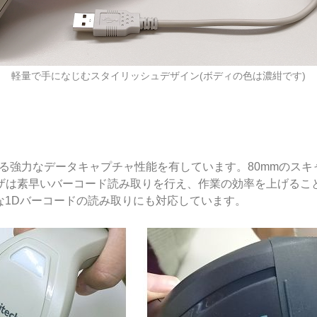
軽量で手になじむスタイリッシュデザイン(ボディの色は濃紺です)
度による強力なデータキャプチャ性能を有しています。80mmのス
ザは素早いバーコード読み取りを行え、作業の効率を上げるこ
主要な1Dバーコードの読み取りにも対応しています。