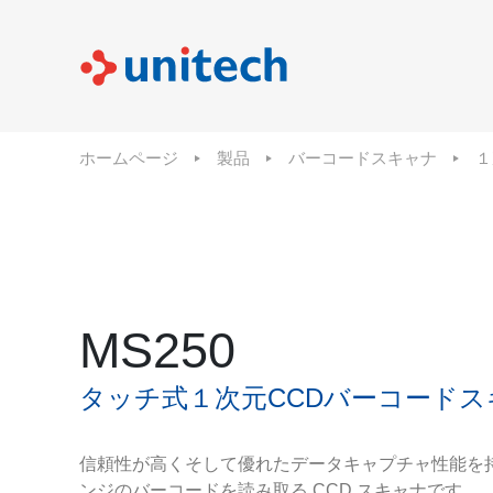
ホームページ
製品
バーコードスキャナ
１
MS250
タッチ式１次元CCDバーコードス
信頼性が高くそして優れたデータキャプチャ性能を持つ
ンジのバーコードを読み取る CCD スキャナです。