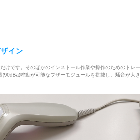
デザイン
続するだけです。そのほかのインストール作業や操作のためのト
(90dBa)鳴動が可能なブザーモジュールを搭載し、騒音が