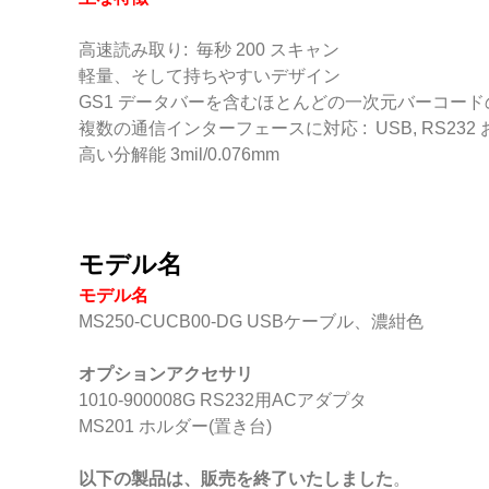
高速読み取り: 毎秒 200 スキャン
軽量、そして持ちやすいデザイン
GS1 データバーを含むほとんどの一次元バーコー
複数の通信インターフェースに対応 : USB, RS232
高い分解能 3mil/0.076mm
モデル名
モデル名
MS250-CUCB00-DG USBケーブル、濃紺色
オプションアクセサリ
1010-900008G RS232用ACアダプタ
MS201 ホルダー(置き台)
以下の製品は、販売を終了いたしました
。