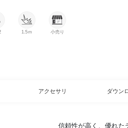
2
1.5ｍ
小売り
アクセサリ
ダウン
信頼性が高く、優れた