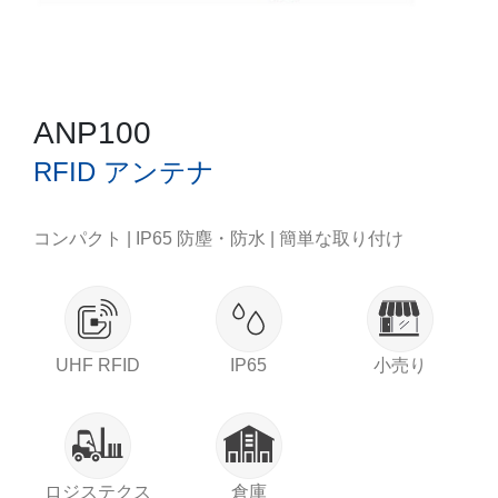
ANP100
RFID アンテナ
コンパクト | IP65 防塵・防水 | 簡単な取り付け
UHF RFID
IP65
小売り
ロジステクス
倉庫