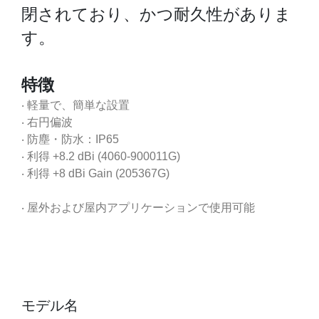
閉されており、かつ耐久性がありま
す。
特徴
‧ 軽量で、簡単な設置
‧ 右円偏波
‧ 防塵・防水：IP65
‧ 利得 +8.2 dBi (4060-900011G)
‧ 利得 +8 dBi Gain (205367G)
‧ 屋外および屋内アプリケーションで使用可能
モデル名