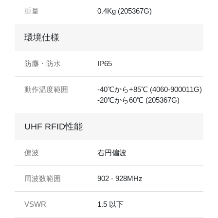
重量
0.4Kg (205367G)
環境仕様
防塵・防水
IP65
動作温度範囲
-40℃から+85℃ (4060-900011G)
-20℃から60℃ (205367G)
UHF RFID性能
偏波
右円偏波
周波数範囲
902 - 928MHz
VSWR
1.5 以下