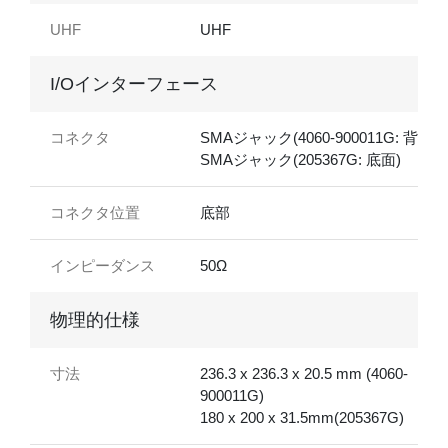
UHF
UHF
I/Oインターフェース
コネクタ
SMAジャック(4060-900011G: 背面)
SMAジャック(205367G: 底面)
コネクタ位置
底部
インピーダンス
50Ω
物理的仕様
寸法
236.3 x 236.3 x 20.5 mm (4060-
900011G)
180 x 200 x 31.5mm(205367G)