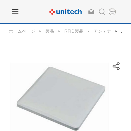
ホームページ
製品
RFID製品
アンテナ
ANP