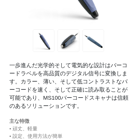
一歩進んだ光学的そして電気的な設計はバーコ
ードラベルを高品質のデジタル信号に変換しま
す。カラー、薄い、そして低コントラストなバ
ーコードを速く、そして正確に読み取ることが
可能であり、MS100バーコードスキャナは信頼
のあるソリューションです。
主な特徴
• 頑丈、軽量
• 設定、使用方法が簡単