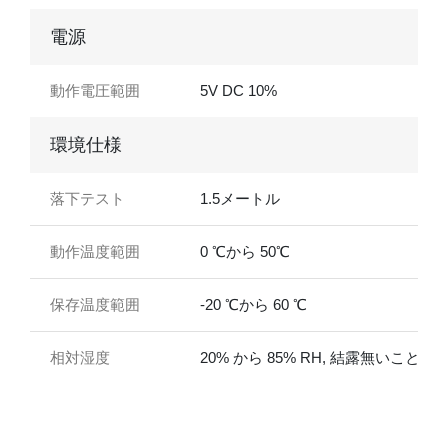
電源
動作電圧範囲
5V DC 10%
環境仕様
落下テスト
1.5メートル
動作温度範囲
0 ℃から 50℃
保存温度範囲
-20 ℃から 60 ℃
相対湿度
20% から 85% RH, 結露無いこと