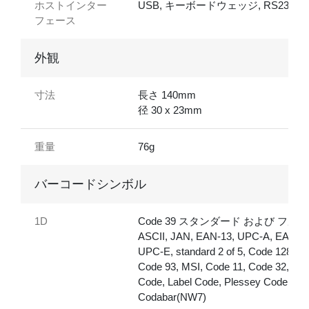
ホストインター
USB, キーボードウェッジ, RS232
フェース
外観
寸法
長さ 140mm
径 30 x 23mm
重量
76g
バーコードシンボル
1D
Code 39 スタンダード および フル
ASCII, JAN, EAN-13, UPC-A, EAN-8,
UPC-E, standard 2 of 5, Code 128,
Code 93, MSI, Code 11, Code 32, Del
Code, Label Code, Plessey Code,
Codabar(NW7)