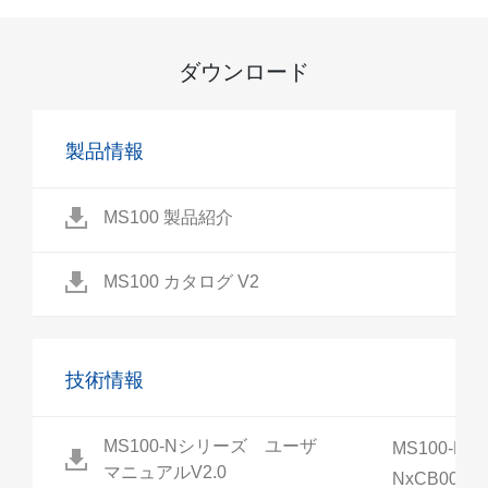
ダウンロード
製品情報
MS100 製品紹介
MS100 カタログ V2
技術情報
MS100-Nシリーズ ユーザ
MS100-NxC
マニュアルV2.0
NxCB00-