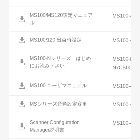
MS100/MS120設定マニュア
MS100-4
ル
MS100/120 出荷時設定
MS100-4
MS100-Nシリーズ はじめ
MS100-NxC
にお読み下さい
NxCB00-
MS100 ユーザマニュアル
MS100-4
MSシリーズ音色設定変更
MS100-4
Scanner Configuration
MS100-4
Manager説明書