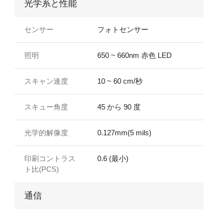
光学系と性能
センサー
フォトセンサー
照明
650 ~ 660nm 赤色 LED
スキャン速度
10 ~ 60 cm/秒
スキュー角度
45 から 90 度
光学的解像度
0.127mm(5 mils)
印刷コントラス
0.6 (最小)
ト比(PCS)
通信