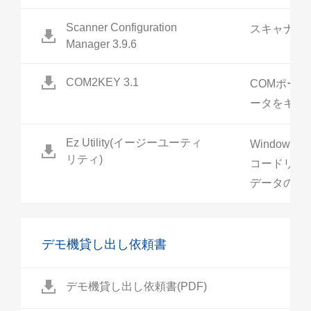
Scanner Configuration
スキャナ設
Manager 3.9.6
COM2KEY 3.1
COMポー
ータをキー
Ez Utility(イージーユーティ
Windows
リティ)
コードリー
データの加
デモ機貸し出し依頼書
デモ機貸し出し依頼書(PDF)