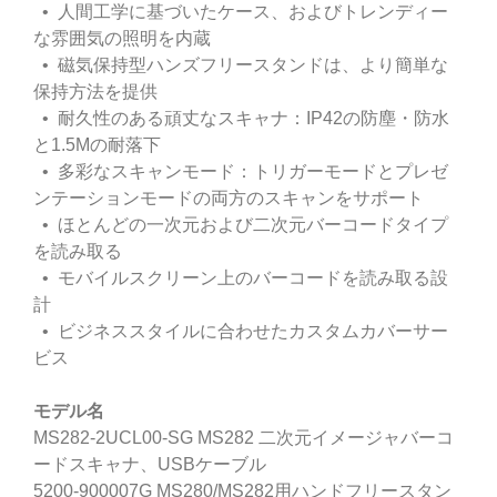
• 人間工学に基づいたケース、およびトレンディー
な雰囲気の照明を内蔵
• 磁気保持型ハンズフリースタンドは、より簡単な
保持方法を提供
• 耐久性のある頑丈なスキャナ：IP42の防塵・防水
と1.5Mの耐落下
• 多彩なスキャンモード：トリガーモードとプレゼ
ンテーションモードの両方のスキャンをサポート
• ほとんどの一次元および二次元バーコードタイプ
を読み取る
• モバイルスクリーン上のバーコードを読み取る設
計
• ビジネススタイルに合わせたカスタムカバーサー
ビス
モデル名
MS282-2UCL00-SG MS282 二次元イメージャバーコ
ードスキャナ、USBケーブル
5200-900007G MS280/MS282用ハンドフリースタン