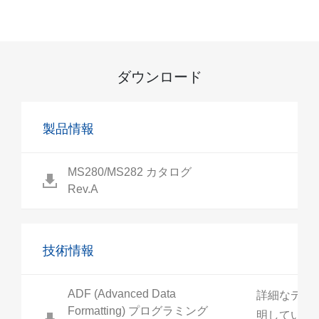
ダウンロード
製品情報
MS280/MS282 カタログ
Rev.A
技術情報
ADF (Advanced Data
詳細なデー
Formatting) プログラミング
明していま