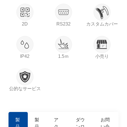
2D
RS232
カスタムカバー
IP42
1.5ｍ
小売り
公的なサービス
製
製
ア
ダウ
お問
品
品
ク
ンロ
い合