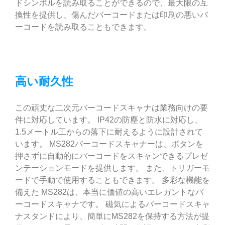
ドシンボルを読み取ることができるので、最大限の互
換性を提供し、傷んだバーコードまたは印刷の悪いバ
ーコードを読み取ることもできます。
高い耐久性
この頑丈な二次元バーコードスキャナは業務向けの要
件に対応しています。 IP42の防塵と防水に対応し、
1.5メートル工からの落下に耐えるように設計されて
います。 MS282バーコードスキャナーは、ボタンを
押さずに自動的にバーコードをスキャンできるプレゼ
ンテーションモードを提供します。 また、トリガーモ
ードで手動で使用することもできます。 多彩な機能を
備えた MS282は、本当に価値の高いエレガントなバ
ーコードスキャナです。 磁気によるバーコードスキャ
ナスタンドにより、簡単にMS282を保持する方法が提