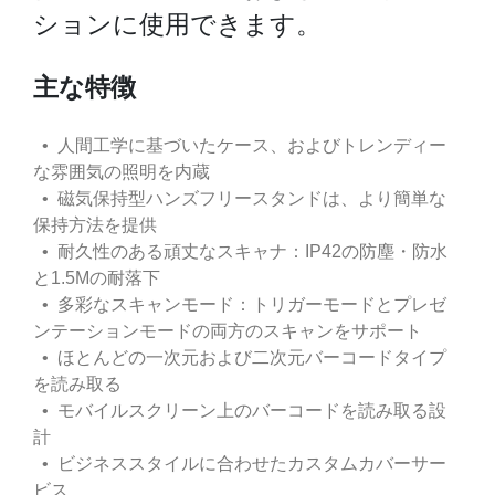
ションに使用できます。
主な特徴
• 人間工学に基づいたケース、およびトレンディー
な雰囲気の照明を内蔵
• 磁気保持型ハンズフリースタンドは、より簡単な
保持方法を提供
• 耐久性のある頑丈なスキャナ：IP42の防塵・防水
と1.5Mの耐落下
• 多彩なスキャンモード：トリガーモードとプレゼ
ンテーションモードの両方のスキャンをサポート
• ほとんどの一次元および二次元バーコードタイプ
を読み取る
• モバイルスクリーン上のバーコードを読み取る設
計
• ビジネススタイルに合わせたカスタムカバーサー
ビス