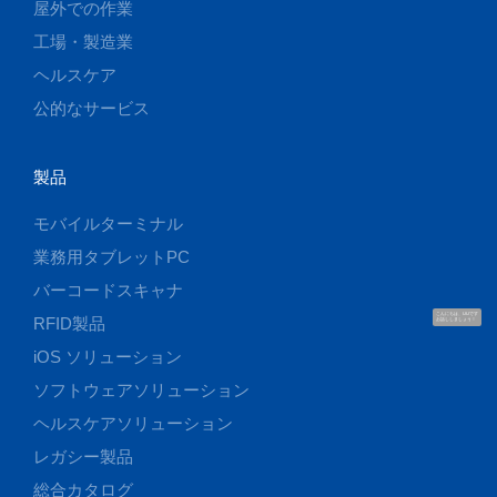
屋外での作業
工場・製造業
ヘルスケア
公的なサービス
製品
モバイルターミナル
業務用タブレットPC
バーコードスキャナ
こんにちは、UUです
RFID製品
お話ししましょう！
iOS ソリューション
ソフトウェアソリューション
ヘルスケアソリューション
レガシー製品
総合カタログ