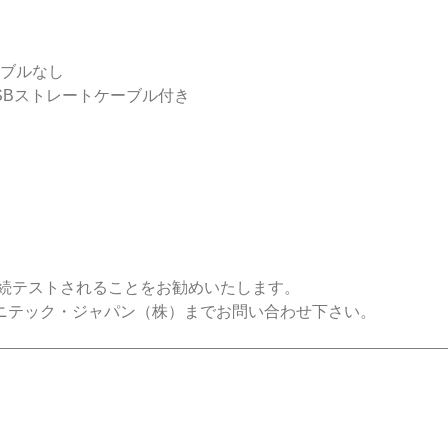
ーブルなし
、USBストレートケーブル付き
前に接続テストされることをお勧めいたします。
ニテック・ジャパン（株）までお問い合わせ下さい。