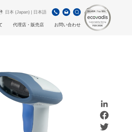
日本 (Japan) | 日本語
て
代理店・販売店
お問い合わせ