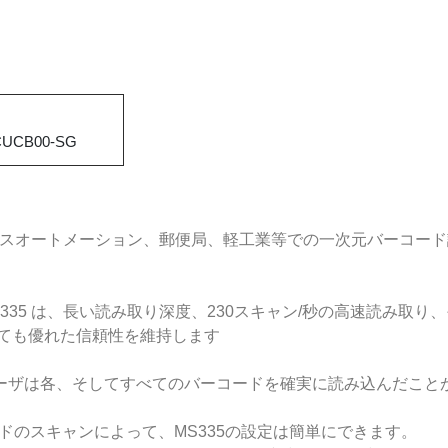
CUCB00-SG
フィスオートメーション、郵便局、軽工業等での一次元バーコー
S335 は、長い読み取り深度、230スキャン/秒の高速読み取
しても優れた信頼性を維持します
ユーザは各、そしてすべてのバーコードを確実に読み込んだこと
ードのスキャンによって、MS335の設定は簡単にできます。