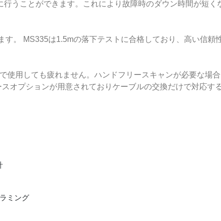
に行うことができます。これにより故障時のダウン時間が短く
ます。 MS335は1.5mの落下テストに合格しており、高い信
作業で使用しても疲れません。ハンドフリースキャンが必要な場
フェースオプションが用意されておりケーブルの交換だけで対応す
計
グラミング