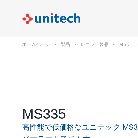
ホームページ
製品
レガシー製品
MSシリ
MS335
高性能で低価格なユニテック MS3