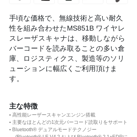
手頃な価格で、無線技術と高い耐久
性を組み合わせたMS851B ワイヤレ
スレーザスキャナは、移動しながら
バーコードを読み取ることの多い倉
庫、ロジスティクス、製造等のソリ
ューションに幅広くご利用頂けま
す。
主な特徴
• 高性能レーザースキャンエンジン搭載
• 主要なほとんどの1次元バーコード読取りをサポート
• Bluetooth® デュアルモードテクノジー
(Bluetooth® LE V4.2 および Bluetooth® 2.1+EDRに