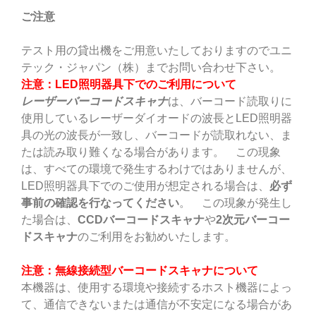
ご注意
テスト用の貸出機をご用意いたしておりますのでユニ
テック・ジャパン（株）までお問い合わせ下さい。
注意：LED照明器具下でのご利用について
レーザーバーコードスキャナ
は、バーコード読取りに
使用しているレーザーダイオードの波長とLED照明器
具の光の波長が一致し、バーコードが読取れない、ま
たは読み取り難くなる場合があります。 この現象
は、すべての環境で発生するわけではありませんが、
LED照明器具下でのご使用が想定される場合は、
必ず
事前の確認を行なってください
。 この現象が発生し
た場合は、
CCD
バーコードスキャナ
や
2
次元バーコー
ドスキャナ
のご利用をお勧めいたします。
注意：無線接続型バーコードスキャナについて
本機器は、使用する環境や接続するホスト機器によっ
て、通信できないまたは通信が不安定になる場合があ