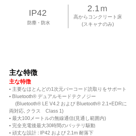
2.1ｍ
IP42
高からコンクリート床
防塵・防水
(スキャナのみ)
主な特徴
主な特徴
• 主要なほとんどの1次元バーコード読取りをサポート
• Bluetooth® デュアルモードテクノジー
(Bluetooth® LE V4.2 および Bluetooth® 2.1+EDRに
両対応, クラス Class 1)
• 最大100メートルの無線通信(見通し範囲内)
• 完全充電後最大30時間のバッテリ駆動
• 頑丈な設計 : IP42 および 2.1m 耐落下