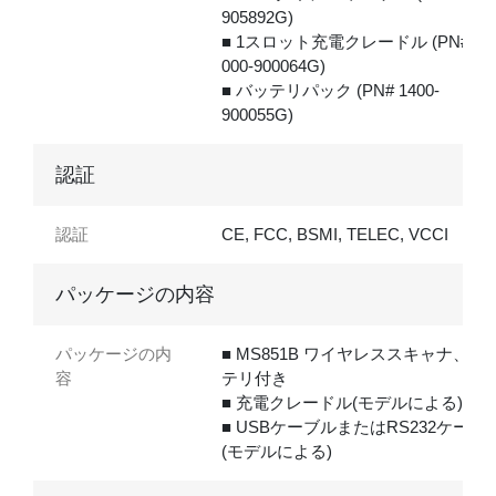
905892G)
■ 1スロット充電クレードル (PN#5
000-900064G)
■ バッテリパック (PN# 1400-
900055G)
認証
認証
CE, FCC, BSMI, TELEC, VCCI
パッケージの内容
パッケージの内
■ MS851B ワイヤレススキャナ、バ
容
テリ付き
■ 充電クレードル(モデルによる)
■ USBケーブルまたはRS232ケーブ
(モデルによる)