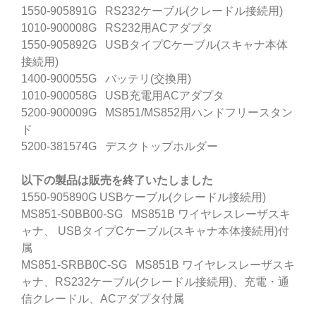
1550-905891G RS232ケーブル(クレードル接続用)
1010-900008G RS232用ACアダプタ
1550-905892G USBタイプCケーブル(スキャナ本体
接続用)
1400-900055G バッテリ(交換用)
1010-900058G USB充電用ACアダプタ
5200-900009G MS851/MS852用ハンドフリースタン
ド
5200-381574G デスクトップホルダー
以下の製品は販売を終了いたしました
1550-905890G USBケーブル(クレードル接続用)
MS851-S0BB00-SG MS851B ワイヤレスレーザスキ
ャナ、 USBタイプCケーブル(スキャナ本体接続用)付
属
MS851-SRBB0C-SG MS851B ワイヤレスレーザスキ
ャナ、RS232ケーブル(クレードル接続用)、充電・通
信クレードル、ACアダプタ付属