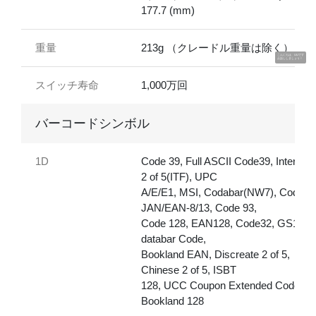
177.7 (mm)
重量
213g （クレードル重量は除く）
こんにちは、UUです
お話ししましょう！
スイッチ寿命
1,000万回
バーコードシンボル
1D
Code 39, Full ASCII Code39, Interlea
2 of 5(ITF), UPC
A/E/E1, MSI, Codabar(NW7), Code 11
JAN/EAN-8/13, Code 93,
Code 128, EAN128, Code32, GS1
databar Code,
Bookland EAN, Discreate 2 of 5,
Chinese 2 of 5, ISBT
128, UCC Coupon Extended Code,
Bookland 128