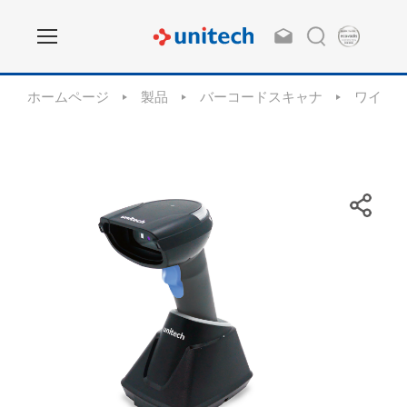
ホームページ
製品
バーコードスキャナ
ワイヤ