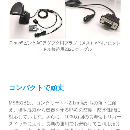
D-sub9ピンとACアダプタ用プラグ（メス）が付いたクレ
ードル接続用232Cケーブル
コンパクトで頑丈
MS851Bは、コンクリートへ2.1ｍ高からの落下に耐
え、埃や湿気から機器を守るIP42の防塵・防水性能に
対応しています。さらに、1000万回の長寿命トリガー
スイッチにより、長期の運用でも安心してご利用頂け