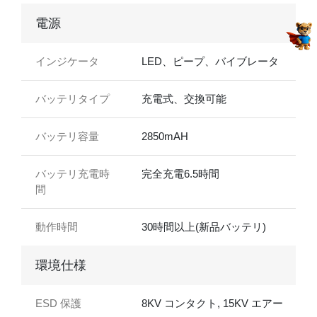
電源
インジケータ
LED、ピープ、バイブレータ
バッテリタイプ
充電式、交換可能
バッテリ容量
2850mAH
バッテリ充電時
完全充電6.5時間
間
動作時間
30時間以上(新品バッテリ)
環境仕様
ESD 保護
8KV コンタクト, 15KV エアー