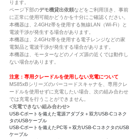
ります。
ページ下部の
デモ機貸出依頼
などをご利用頂き、事前
に正常に使用可能かどうかを十分にご確認ください。
本機器は、2.4GHz帯を使用する無線LAN（Wi-Fi）と
電波干渉が発生する場合があります。
本機器は、2.4GHz帯を使用する電子レンジなどの家
電製品と電波干渉が発生する場合があります。
本機器は、モーターなどのノイズ源の近くでは動作し
ない場合があります。
注意：専用クレードルを使用しない充電について
MS85xBシリーズのバーコードスキャナを、専用クレ
ードルを使用せずに充電したい場合、次の組み合わせ
では充電を行うことができません。
<
充電できない組み合わせ>
USB-Cポートを備えた電源アダプタ＋双方USB-Cコネク
タのUSBケーブル
USB-Cポートを備えたPC等＋双方USB-CコネクタのUSB
ケーブル