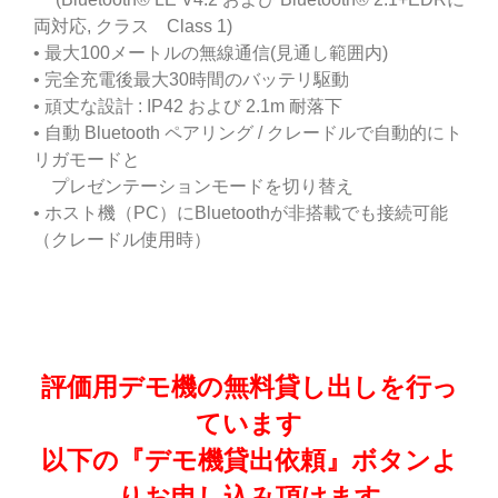
両対応, クラス Class 1)
• 最大100メートルの無線通信(見通し範囲内)
• 完全充電後最大30時間のバッテリ駆動
• 頑丈な設計 : IP42 および 2.1m 耐落下
• 自動 Bluetooth ペアリング / クレードルで自動的にト
リガモードと
プレゼンテーションモードを切り替え
• ホスト機（PC）にBluetoothが非搭載でも接続可能
（クレードル使用時）
評価用デモ機の無料貸し出しを行っ
ています
以下の『デモ機貸出依頼』ボタンよ
りお申し込み頂けます