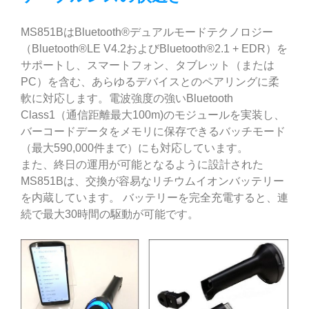
MS851BはBluetooth®デュアルモードテクノロジー
（Bluetooth®LE V4.2およびBluetooth®2.1 + EDR）を
サポートし、スマートフォン、タブレット（または
PC）を含む、あらゆるデバイスとのペアリングに柔
軟に対応します。電波強度の強いBluetooth
Class1（通信距離最大100m)のモジュールを実装し、
バーコードデータをメモリに保存できるバッチモード
（最大590,000件まで）にも対応しています。
また、終日の運用が可能となるように設計された
MS851Bは、交換が容易なリチウムイオンバッテリー
を内蔵しています。 バッテリーを完全充電すると、連
続で最大30時間の駆動が可能です。