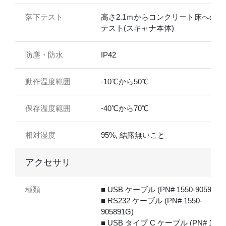
落下テスト
高さ2.1ｍからコンクリート床への落
テスト(スキャナ本体)
防塵・防水
IP42
動作温度範囲
-10℃から50℃
保存温度範囲
-40℃から70℃
相対湿度
95%, 結露無いこと
アクセサリ
種類
■ USB ケーブル (PN# 1550-905920G
■ RS232 ケーブル (PN# 1550-
905891G)
■ USB タイプ C ケーブル (PN# 1550