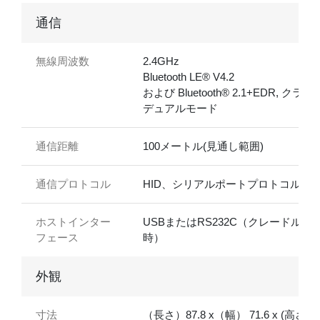
通信
無線周波数
2.4GHz
Bluetooth LE® V4.2
および Bluetooth® 2.1+EDR, クラス1
デュアルモード
通信距離
100メートル(見通し範囲)
通信プロトコル
HID、シリアルポートプロトコル
ホストインター
USBまたはRS232C（クレードル使
フェース
時）
外観
寸法
（長さ）87.8 x（幅） 71.6 x (高さ)