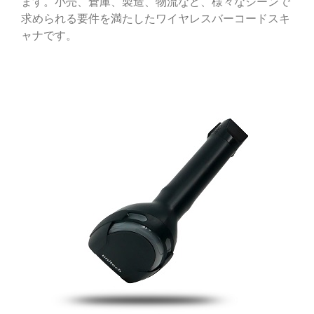
ます。小売、倉庫、製造、物流など、様々なシーンで
求められる要件を満たしたワイヤレスバーコードスキ
ャナです。