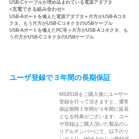
USB-Cケーブルが埋め込まれている電源アダプタ
<
充電できる組み合わせ>
USB-Aポートを備えた電源アダプタ＋片方がUSB-Aコネ
クタ、もう片方がUSB-CコネクタのUSBケーブル
USB-Aポートを備えたPC等＋片方がUSB-Aコネクタ、も
う片方がUSB-CコネクタのUSBケーブル
ユーザ登録で３年間の長期保証
MS851Bをご購入後にユーザー
登録を行って頂きますと、通常
保証期間１年間が３年間に延長
となる特典がございます。ユー
ザ登録はご購入頂いた製品のシ
リアルナンバーにて、以下のリ
ンクより、Web上からご登録頂