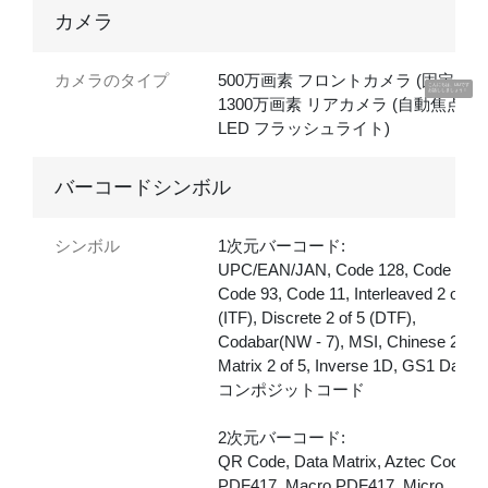
カメラ
カメラのタイプ
500万画素 フロントカメラ (固定焦点
こんにちは、UUです
お話ししましょう！
1300万画素 リアカメラ (自動焦点、
LED フラッシュライト)
バーコードシンボル
シンボル
1次元バーコード:
UPC/EAN/JAN, Code 128, Code 39,
Code 93, Code 11, Interleaved 2 of 5
(ITF), Discrete 2 of 5 (DTF),
Codabar(NW - 7), MSI, Chinese 2 of 5
Matrix 2 of 5, Inverse 1D, GS1 DataBa
コンポジットコード
2次元バーコード:
QR Code, Data Matrix, Aztec Code,
PDF417, Macro PDF417, Micro