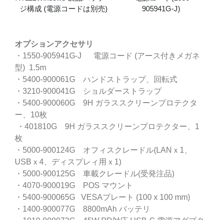
ジ構成 (電源コードは別売)
905941G-J)
オプションアクセサリ
・1550-905941G-J 電源コード (アース付きメガネ
型) 1.5m
・5400-900061G ハンドストラップ、回転式
・3210-900041G ショルダーストラップ
・5400-900060G 9H ガラススクリーンプロテクタ
ー、10枚
・401810G 9H ガラススクリーンプロテクター、1
枚
・5000-900124G オフィスクレードル(LANｘ1、
USBｘ4、ディスプレィ用ｘ1)
・5000-900125G 車載クレードル(受発注品)
・4070-900019G POS マウント
・5400-900065G VESAプレート (100 x 100 mm)
・1400-900077G 8800mAh バッテリ