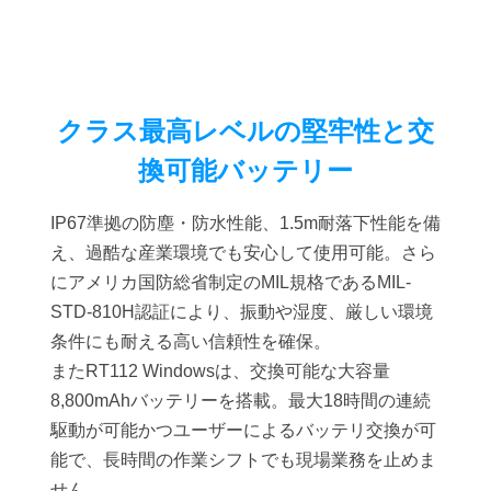
クラス最高レベルの堅牢性と交
換可能バッテリー
IP67準拠の防塵・防水性能、1.5m耐落下性能を備
え、過酷な産業環境でも安心して使用可能。さら
にアメリカ国防総省制定のMIL規格であるMIL-
STD-810H認証により、振動や湿度、厳しい環境
条件にも耐える高い信頼性を確保。
またRT112 Windowsは、交換可能な大容量
8,800mAhバッテリーを搭載。最大18時間の連続
駆動が可能かつユーザーによるバッテリ交換が可
能で、長時間の作業シフトでも現場業務を止めま
せん。