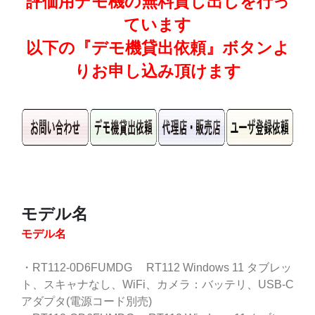
評価用デモ機の無料貸し出しを行っ
ています
以下の『デモ機貸出依頼』ボタンよ
りお申し込み頂けます
モデル名
モデル名
・RT112-0D6FUMDG RT112 Windows 11 タブレッ
ト、スキャナなし、WiFi、カメラ：バッテリ、USB-C
アダプタ(電源コード別売)