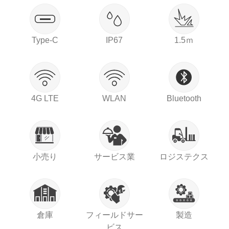
Type-C
IP67
1.5ｍ
4G LTE
WLAN
Bluetooth
小売り
サービス業
ロジステクス
倉庫
フィールドサー
製造
ビス