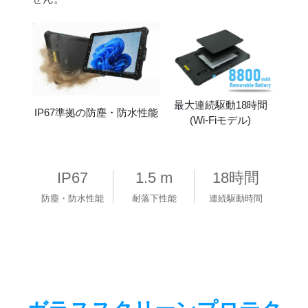
最大連続駆動18時間
IP67準拠の防塵・防水性能
(Wi-Fiモデル)
IP67
1.5 m
18時間
防塵・防水性能
耐落下性能
連続駆動時間