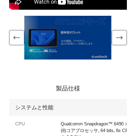
製品仕様
システムと性能
CPU
Qualcomm Snapdragon™ 6490 オク
(8)コアプロセッサ, 64 bits, 8x CPU,