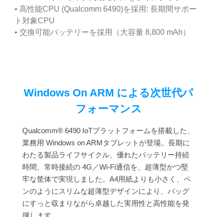
• 高性能CPU (Qualcomm 6490)を採用: 長期間サポー
ト対象CPU
• 交換可能バッテリーを採用（大容量 8,800 mAh）
Windows On ARM による次世代パ
フォーマンス
Qualcomm® 6490 IoTプラットフォームを搭載した、
業務用 Windows on ARMタブレットが登場。長期に
わたる製品ライフサイクル、優れたバッテリー持続
時間、常時接続の 4G／Wi-Fi通信を、超薄型かつ堅
牢な筐体で実現しました。A4用紙よりも小さく、ペ
ンのようにスリムな超薄型デザインにより、バッグ
にすっと収まりながら卓越した実用性と高性能を発
揮します。