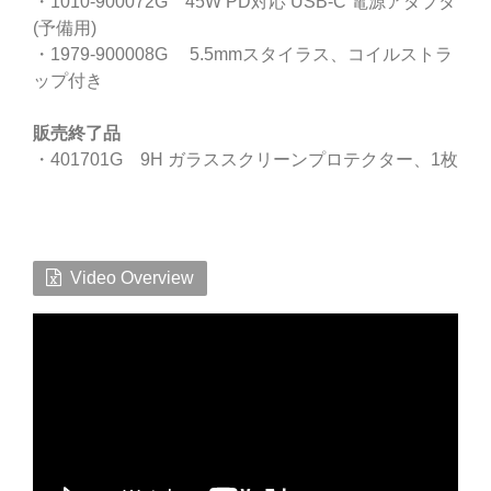
・1010-900072G 45W PD対応 USB-C 電源アダプタ
(予備用)
・1979-900008G 5.5mmスタイラス、コイルストラ
ップ付き
販売終了品
・401701G 9H ガラススクリーンプロテクター、1枚
Video Overview