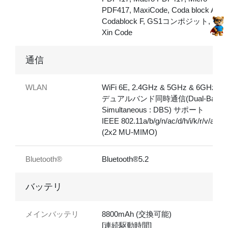
PDF417, MaxiCode, Coda block A,
Codablock F, GS1コンポジット, Han
Xin Code
通信
WLAN
WiFi 6E, 2.4GHz & 5GHz & 6GHz
デュアルバンド同時通信(Dual-Band
Simultaneous : DBS) サポート
IEEE 802.11a/b/g/n/ac/d/h/i/k/r/v/ac/a
(2x2 MU-MIMO)
Bluetooth®
Bluetooth®5.2
バッテリ
メインバッテリ
8800mAh (交換可能)
[連続駆動時間]