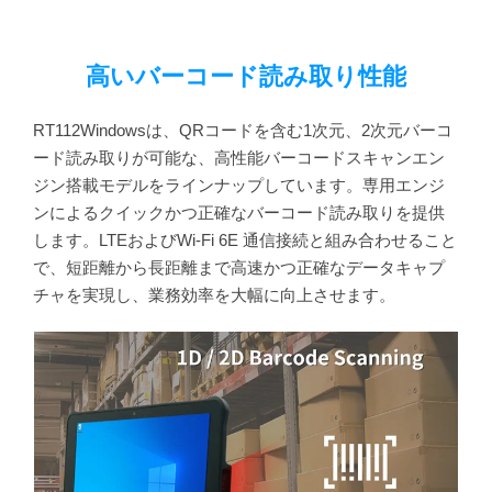
高いバーコード読み取り性能
RT112Windowsは、QRコードを含む1次元、2次元バーコ
ード読み取りが可能な、高性能バーコードスキャンエン
ジン搭載モデルをラインナップしています。専用エンジ
ンによるクイックかつ正確なバーコード読み取りを提供
します。LTEおよびWi-Fi 6E 通信接続と組み合わせること
で、短距離から長距離まで高速かつ正確なデータキャプ
チャを実現し、業務効率を大幅に向上させます。