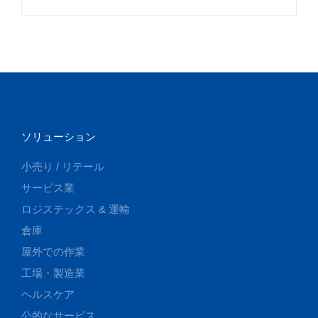
ソリューション
小売り / リテール
サービス業
ロジステックス & 運輸
倉庫
屋外での作業
工場・製造業
ヘルスケア
公的なサービス