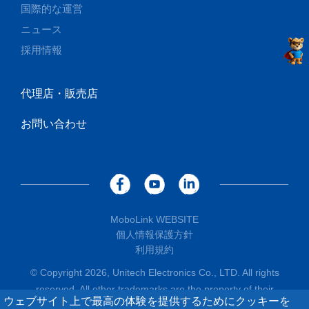
国際的な運営
ニュース
採用情報
代理店・販売店
お問い合わせ
MoboLink WEBSITE
個人情報保護方針
利用規約
© Copyright 2026, Unitech Electronics Co., LTD. All rights
reserved. All other trademarks are the property of their
ウェブサイト上で最高の体験を提供するためにクッキーを
respective owners.