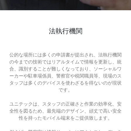
法執行機関
公的な場所には多くの申請書が提出され、法執行機関
の今までの技術ではリアルタイムで情報を更新し、統
合、識別することが難しくなっており、ソーシャルワ
ーカーや駐車場係員、警察官や税関職員等、現場のス
タッフは多くのデバイスを使わざるを得ないのが現状
です。
ユニテックは、スタッフの正確さと作業の効率化、安
全性を図るため、最先端のデザイン、頑丈で高い安全
性を持ったモバイル端末をご提供致します。