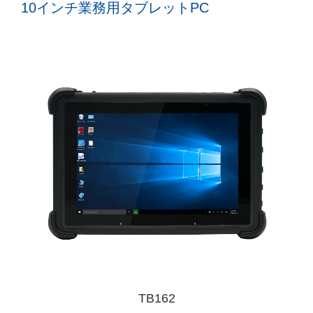
10インチ業務用タブレットPC
TB162