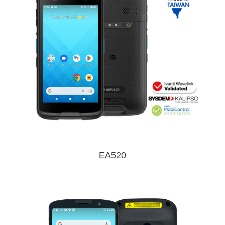
EA520