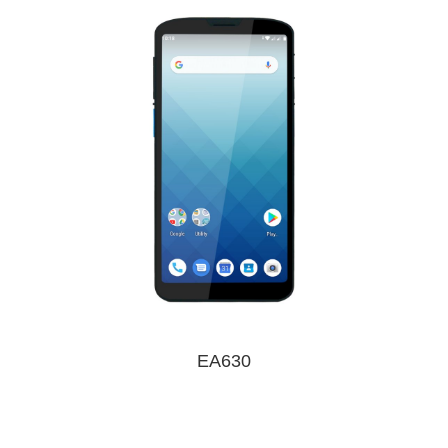
EA630