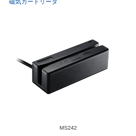
磁気カードリーダ
MS242