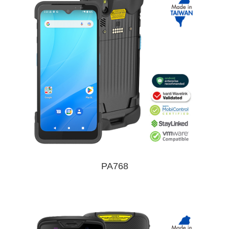
PA768