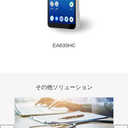
EA630HC
その他ソリューション