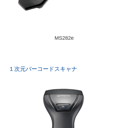
MS282e
１次元バーコードスキャナ