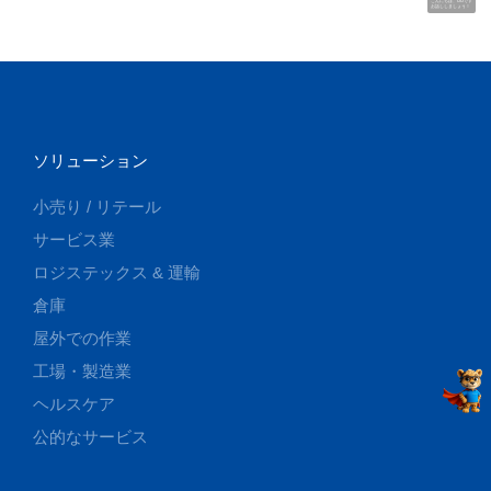
こんにちは、UUです
お話ししましょう！
ソリューション
小売り / リテール
サービス業
ロジステックス & 運輸
倉庫
屋外での作業
工場・製造業
ヘルスケア
公的なサービス