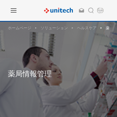
ホームページ
ソリューション
ヘルスケア
薬局
薬局情報管理