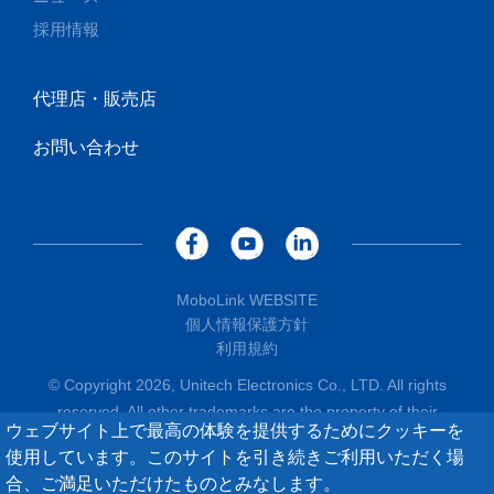
採用情報
代理店・販売店
お問い合わせ
MoboLink WEBSITE
個人情報保護方針
利用規約
© Copyright 2026, Unitech Electronics Co., LTD. All rights
reserved. All other trademarks are the property of their
ウェブサイト上で最高の体験を提供するためにクッキーを
respective owners.
使用しています。このサイトを引き続きご利用いただく場
合、ご満足いただけたものとみなします。