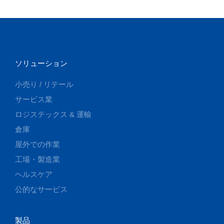
ソリューション
小売り / リテール
サービス業
ロジステックス & 運輸
倉庫
屋外での作業
工場・製造業
ヘルスケア
公的なサービス
製品