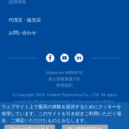
採用情報
代理店・販売店
お問い合わせ
MoboLink WEBSITE
個人情報保護方針
利用規約
© Copyright 2026, Unitech Electronics Co., LTD. All rights
reserved. All other trademarks are the property of their
ウェブサイト上で最高の体験を提供するためにクッキーを
respective owners.
使用しています。このサイトを引き続きご利用いただく場
合、ご満足いただけたものとみなします。
Cookieを受け入れる
個人情報保護方針