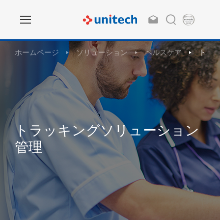
ホームページ
ソリューション
ヘルスケア
トラ
トラッキングソリューション
管理