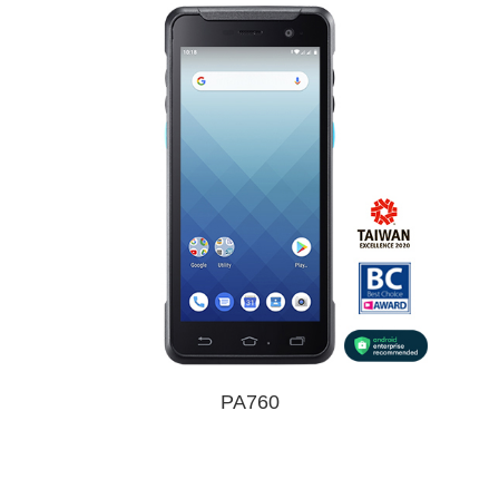
PA760