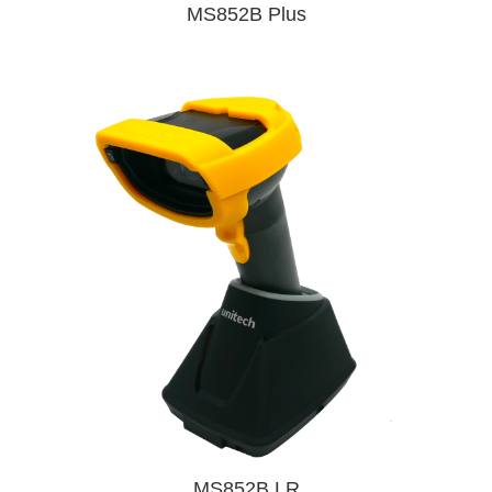
MS852B Plus
MS852B LR