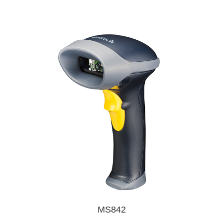
MS842