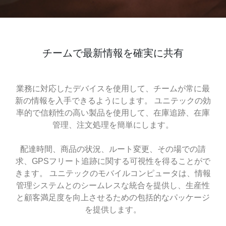
チームで最新情報を確実に共有
業務に対応したデバイスを使用して、チームが常に最
新の情報を入手できるようにします。 ユニテックの効
率的で信頼性の高い製品を使用して、在庫追跡、在庫
管理、注文処理を簡単にします。
配達時間、商品の状況、ルート変更、その場での請
求、GPSフリート追跡に関する可視性を得ることがで
きます。 ユニテックのモバイルコンピュータは、情報
管理システムとのシームレスな統合を提供し、生産性
と顧客満足度を向上させるための包括的なパッケージ
を提供します。