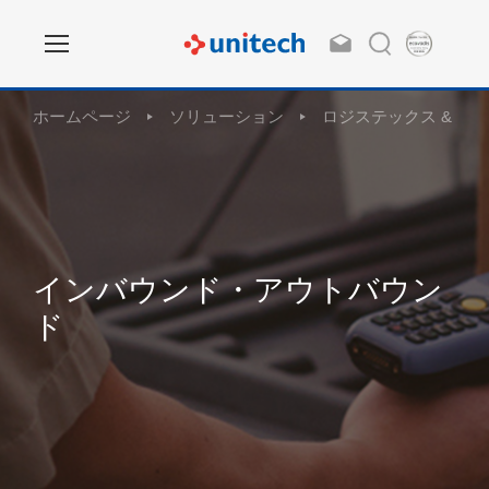
ホームページ
ソリューション
ロジステックス & 運輸
インバウンド・アウトバウン
ド