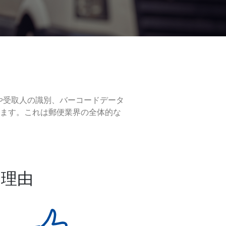
認や受取人の識別、バーコードデータ
ます。これは郵便業界の全体的な
る理由