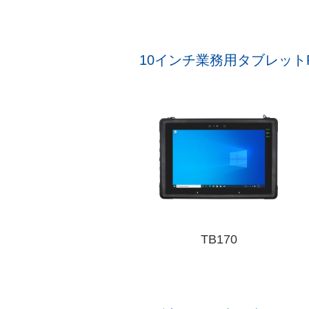
10インチ業務用タブレット
TB170