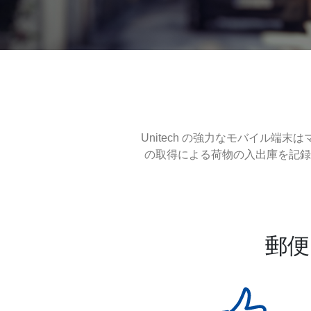
Unitech の強力なモバイル
の取得による荷物の入出庫を記録
郵便