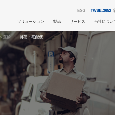
ESG
TWSE:3652
ソリューション
製品
サービス
当社につい
& 運輸
郵便・宅配便