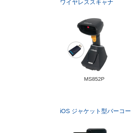
ワイヤレススキャナ
MS852P
iOS ジャケット型バーコ