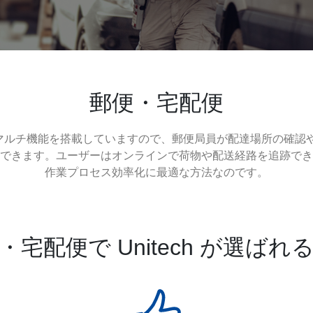
郵便・宅配便
端末はマルチ機能を搭載していますので、郵便局員が配達場所の確
できます。ユーザーはオンラインで荷物や配送経路を追跡でき
作業プロセス効率化に最適な方法なのです。
・宅配便で Unitech が選ばれ