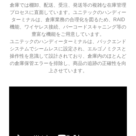
倉庫では棚卸、配送、受注、発送等の複雑な在庫管理
プロセスに直面しています。ユニテックのハンディー
ターミナルは、倉庫業務の合理化を図るため、RAID
機能、ワイヤレス接続、バーコードスキャニング等の
豊富な機能をご用意しています。
ユニテックのハンディーターミナルは、バックエンド
システムでシームレスに設定され、エルゴノミクスと
操作性を意識して設計されており、倉庫内のほとんど
の倉庫保管エラーを排除し、商品の追跡の正確性を向
上させています。