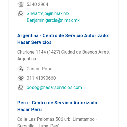
5340 2964
Silvia.trejo@nimax.mx
Benjamin.garcia@nimax.mx
Argentina - Centro de Servicio Autorizado:
Hasar Servicios
Charlone 1144 (1427) Ciudad de Buenos Aires,
Argentina
Gaston Pose
011 41090660
poseg@hasarservicios.com
Peru - Centro de Servicio Autorizado:
Hasar Peru
Calle Las Palomas 506 urb. Limatambo -
Surquillo - Lima, Perú