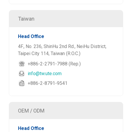
Taiwan
Head Office
4F., No. 236, ShinHu 2nd Rd., NeiHu District,
Taipei City 114, Taiwan (R.O.C.)
+886-2-2791-7988 (Rep.)
info@tw.ute.com
+886-2-8791-9541
OEM / ODM
Head Office