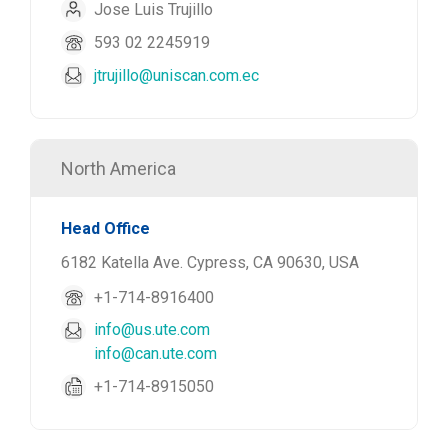
Jose Luis Trujillo
593 02 2245919
jtrujillo@uniscan.com.ec
North America
Head Office
6182 Katella Ave. Cypress, CA 90630, USA
+1-714-8916400
info@us.ute.com
info@can.ute.com
+1-714-8915050