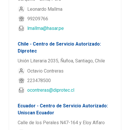
Leonardo Mallma
99209766
lmallma@hasar.pe
Chile - Centro de Servicio Autorizado:
Diprotec
Unión Literaria 2035, Ñuñoa, Santiago, Chile
Octavio Contreras
223478500
ocontreras@diprotec.cl
Ecuador - Centro de Servicio Autorizado:
Uniscan Ecuador
Calle de los Perales N47-164 y Eloy Alfaro