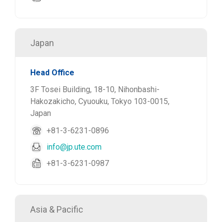
Japan
Head Office
3F Tosei Building, 18-10, Nihonbashi-
Hakozakicho, Cyuouku, Tokyo 103-0015,
Japan
+81-3-6231-0896
info@jp.ute.com
+81-3-6231-0987
Asia & Pacific