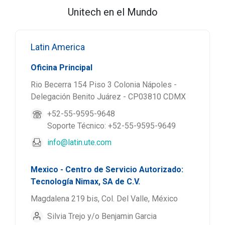
Unitech en el Mundo
Latin America
Oficina Principal
Rio Becerra 154 Piso 3 Colonia Nápoles -
Delegación Benito Juárez - CP03810 CDMX
+52-55-9595-9648
Soporte Técnico: +52-55-9595-9649
info@latin.ute.com
Mexico - Centro de Servicio Autorizado:
Tecnología Nimax, SA de C.V.
Magdalena 219 bis, Col. Del Valle, México
Silvia Trejo y/o Benjamin Garcia