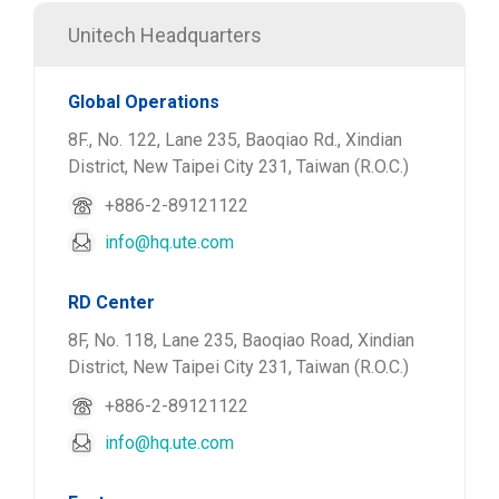
Unitech Headquarters
Global Operations
8F., No. 122, Lane 235, Baoqiao Rd., Xindian
District, New Taipei City 231, Taiwan (R.O.C.)
+886-2-89121122
info@hq.ute.com
RD Center
8F, No. 118, Lane 235, Baoqiao Road, Xindian
District, New Taipei City 231, Taiwan (R.O.C.)
+886-2-89121122
info@hq.ute.com