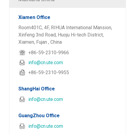
Xiamen Office
Room401C, 4F, RIHUA International Mansion,
Xinfeng 3nd Road, Huoju Hi-tech District,
Xiamen, Fujan , China
+86-59-2310-9966
info@cn.ute.com
+86-59-2310-9955
ShangHai Office
info@cn.ute.com
GuangZhou Office
info@cn.ute.com