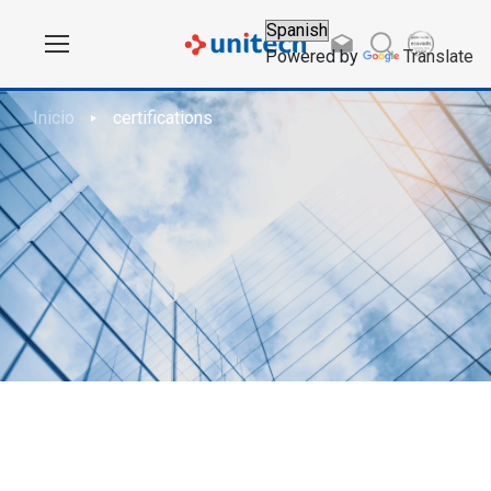
Powered by
Translate
Inicio
certifications