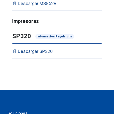
📄 Descargar MS852B
Impresoras
SP320
Informacion Regulatoria
📄 Descargar SP320
Soluciones