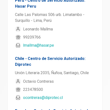
Peru - Centro de Servicio Autorizado:
Hasar Peru
Calle Las Palomas 506 urb. Limatambo -
Surquillo - Lima, Perú
Leonardo Mallma
99209766
lmallma@hasar.pe
Chile - Centro de Servicio Autorizado:
Diprotec
Unión Literaria 2035, Ñuñoa, Santiago, Chile
Octavio Contreras
223478500
ocontreras@diprotec.cl