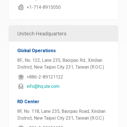
+1-714-8915050
Unitech Headquarters
Global Operations
8F., No. 122, Lane 235, Baoqiao Rd., Xindian
District, New Taipei City 231, Taiwan (R.O.C.)
+886-2-89121122
info@hq.ute.com
RD Center
8F, No. 118, Lane 235, Baoqiao Road, Xindian
District, New Taipei City 231, Taiwan (R.O.C.)