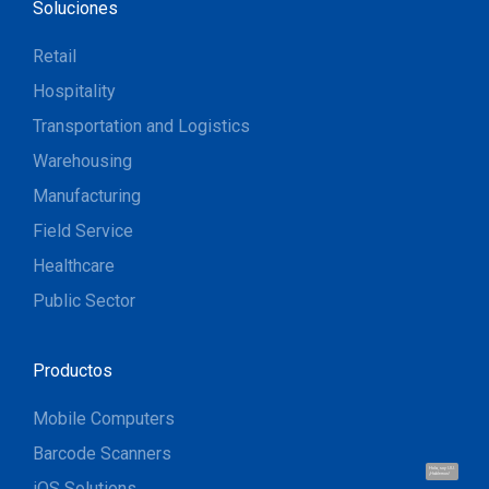
Soluciones
Retail
Hospitality
Transportation and Logistics
Warehousing
Manufacturing
Field Service
Healthcare
Public Sector
Productos
Mobile Computers
Barcode Scanners
Hola, soy UU.
¡Hablemos!
iOS Solutions