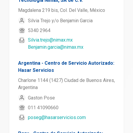
Tecnología Nimax, SA de C.V.
Magdalena 219 bis, Col. Del Valle, México
Silvia Trejo y/o Benjamin Garcia
5340 2964
Silvia.trejo@nimax.mx
Benjamin.garcia@nimax.mx
Argentina - Centro de Servicio Autorizado:
Hasar Servicios
Charlone 1144 (1427) Ciudad de Buenos Aires,
Argentina
Gaston Pose
011 41090660
poseg@hasarservicios.com