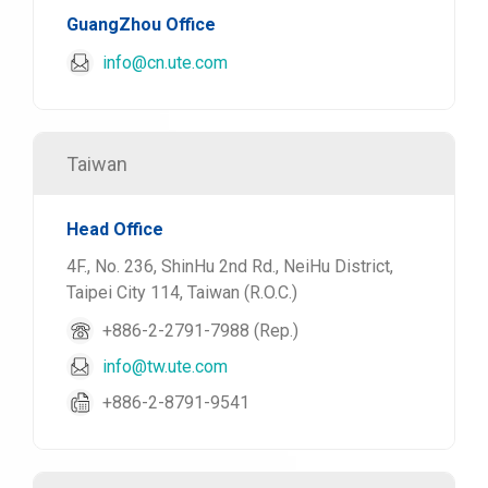
GuangZhou Office
info@cn.ute.com
Taiwan
Head Office
4F., No. 236, ShinHu 2nd Rd., NeiHu District,
Taipei City 114, Taiwan (R.O.C.)
+886-2-2791-7988 (Rep.)
info@tw.ute.com
+886-2-8791-9541