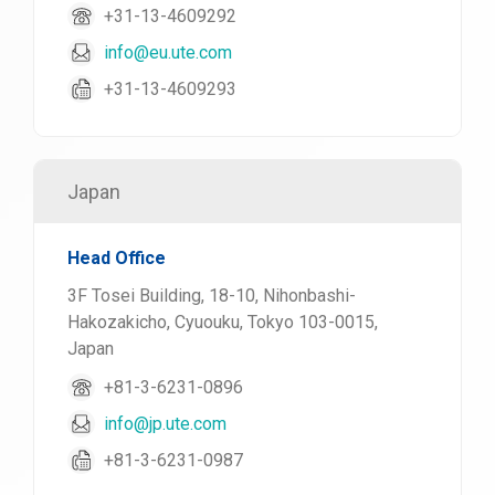
+31-13-4609292
info@eu.ute.com
+31-13-4609293
Japan
Head Office
3F Tosei Building, 18-10, Nihonbashi-
Hakozakicho, Cyuouku, Tokyo 103-0015,
Japan
+81-3-6231-0896
info@jp.ute.com
+81-3-6231-0987