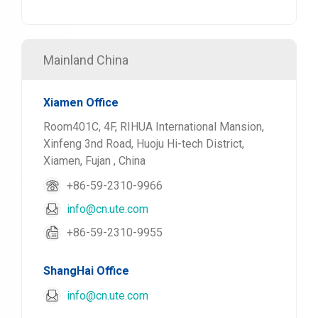
Mainland China
Xiamen Office
Room401C, 4F, RIHUA International Mansion,
Xinfeng 3nd Road, Huoju Hi-tech District,
Xiamen, Fujan , China
+86-59-2310-9966
info@cn.ute.com
+86-59-2310-9955
ShangHai Office
info@cn.ute.com