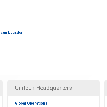
iscan Ecuador
Unitech Headquarters
Global Operations