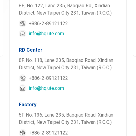
8F., No. 122, Lane 235, Baoqiao Rd., Xindian
District, New Taipei City 231, Taiwan (R.O.C.)
+886-2-89121122
info@hq.ute.com
RD Center
8F, No. 118, Lane 235, Baoqiao Road, Xindian
District, New Taipei City 231, Taiwan (R.O.C.)
+886-2-89121122
info@hq.ute.com
Factory
5F, No. 136, Lane 235, Baoqiao Road, Xindian
District, New Taipei City 231, Taiwan (R.O.C.)
+886-2-89121122