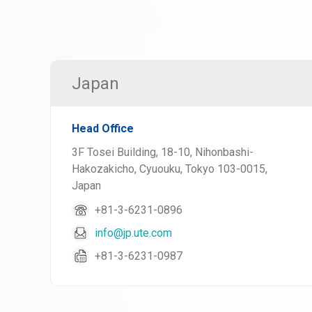
Japan
Head Office
3F Tosei Building, 18-10, Nihonbashi-
Hakozakicho, Cyuouku, Tokyo 103-0015,
Japan
+81-3-6231-0896
info@jp.ute.com
+81-3-6231-0987