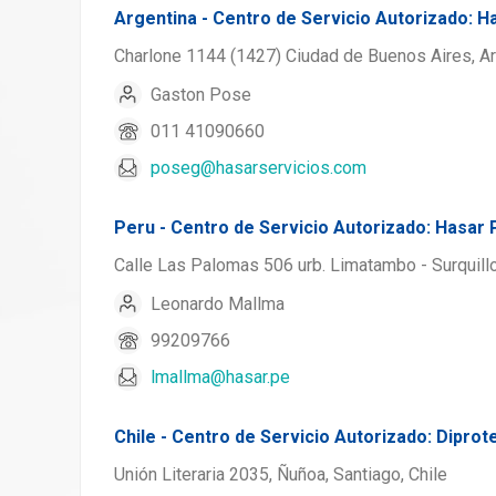
Argentina - Centro de Servicio Autorizado: H
Charlone 1144 (1427) Ciudad de Buenos Aires, Ar
Gaston Pose
011 41090660
poseg@hasarservicios.com
Peru - Centro de Servicio Autorizado: Hasar 
Calle Las Palomas 506 urb. Limatambo - Surquillo
Leonardo Mallma
99209766
lmallma@hasar.pe
Chile - Centro de Servicio Autorizado: Diprot
Unión Literaria 2035, Ñuñoa, Santiago, Chile