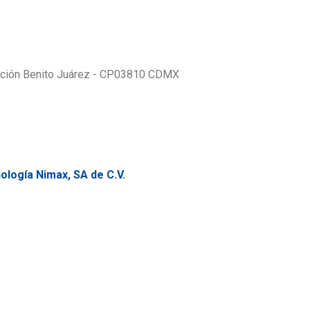
gación Benito Juárez - CP03810 CDMX
ología Nimax, SA de C.V.