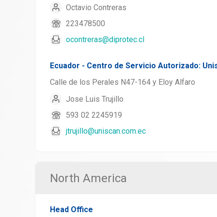
Octavio Contreras
223478500
ocontreras@diprotec.cl
Ecuador - Centro de Servicio Autorizado: Un
Calle de los Perales N47-164 y Eloy Alfaro
Jose Luis Trujillo
593 02 2245919
jtrujillo@uniscan.com.ec
North America
Head Office