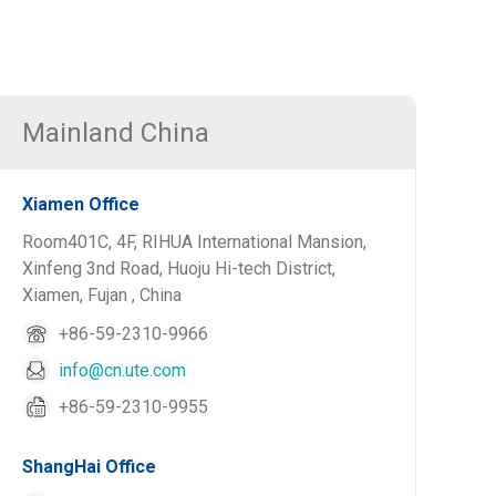
Mainland China
Xiamen Office
Room401C, 4F, RIHUA International Mansion,
Xinfeng 3nd Road, Huoju Hi-tech District,
Xiamen, Fujan , China
+86-59-2310-9966
info@cn.ute.com
+86-59-2310-9955
ShangHai Office