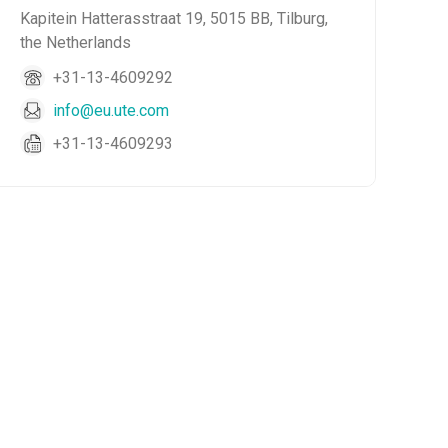
Kapitein Hatterasstraat 19, 5015 BB, Tilburg,
the Netherlands
+31-13-4609292
info@eu.ute.com
+31-13-4609293