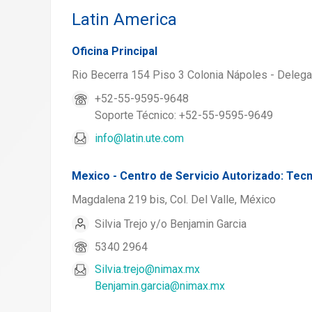
Latin America
Oficina Principal
Rio Becerra 154 Piso 3 Colonia Nápoles - Dele
+52-55-9595-9648
Soporte Técnico: +52-55-9595-9649
info@latin.ute.com
Mexico - Centro de Servicio Autorizado: Tecn
Magdalena 219 bis, Col. Del Valle, México
Silvia Trejo y/o Benjamin Garcia
5340 2964
Silvia.trejo@nimax.mx
Benjamin.garcia@nimax.mx