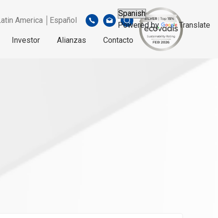
Latin America │Español
Powered by
Translate
Investor
Alianzas
Contacto