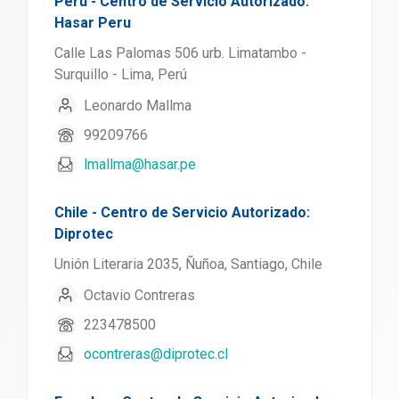
Peru - Centro de Servicio Autorizado:
Hasar Peru
Calle Las Palomas 506 urb. Limatambo -
Surquillo - Lima, Perú
Leonardo Mallma
99209766
lmallma@hasar.pe
Chile - Centro de Servicio Autorizado:
Diprotec
Unión Literaria 2035, Ñuñoa, Santiago, Chile
Octavio Contreras
223478500
ocontreras@diprotec.cl