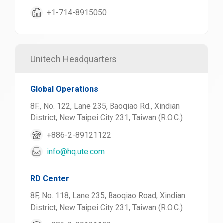
+1-714-8915050
Unitech Headquarters
Global Operations
8F., No. 122, Lane 235, Baoqiao Rd., Xindian
District, New Taipei City 231, Taiwan (R.O.C.)
+886-2-89121122
info@hq.ute.com
RD Center
8F, No. 118, Lane 235, Baoqiao Road, Xindian
District, New Taipei City 231, Taiwan (R.O.C.)