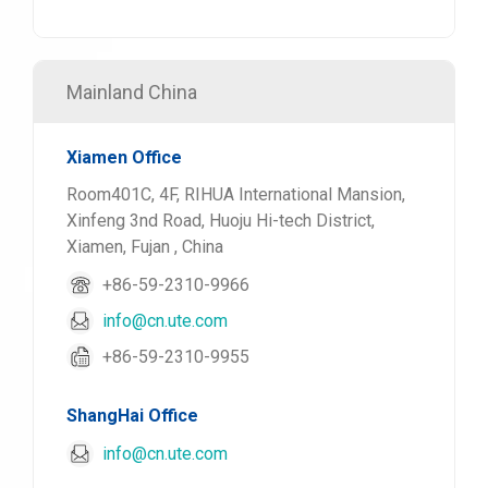
Mainland China
Xiamen Office
Room401C, 4F, RIHUA International Mansion,
Xinfeng 3nd Road, Huoju Hi-tech District,
Xiamen, Fujan , China
+86-59-2310-9966
info@cn.ute.com
+86-59-2310-9955
ShangHai Office
info@cn.ute.com