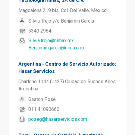
Tecnología Nimax, SA de C.V.
Magdalena 219 bis, Col. Del Valle, México
Silvia Trejo y/o Benjamin Garcia
5340 2964
Silvia.trejo@nimax.mx
Benjamin.garcia@nimax.mx
Argentina - Centro de Servicio Autorizado:
Hasar Servicios
Charlone 1144 (1427) Ciudad de Buenos Aires,
Argentina
Gaston Pose
011 41090660
poseg@hasarservicios.com