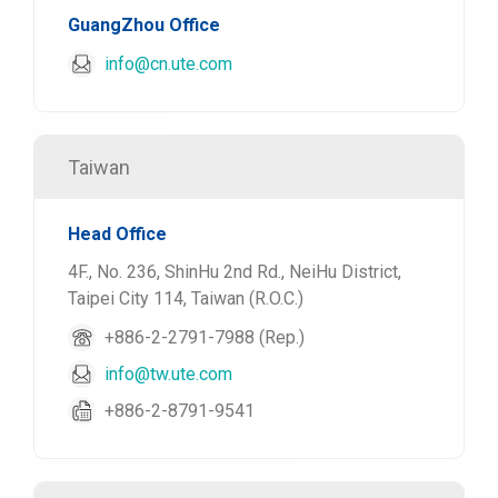
GuangZhou Office
info@cn.ute.com
Taiwan
Head Office
4F., No. 236, ShinHu 2nd Rd., NeiHu District,
Taipei City 114, Taiwan (R.O.C.)
+886-2-2791-7988 (Rep.)
info@tw.ute.com
+886-2-8791-9541