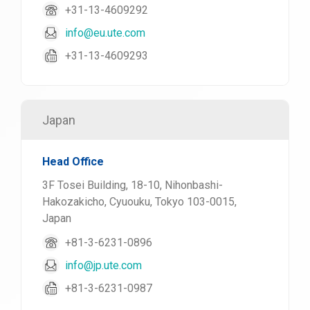
+31-13-4609292
info@eu.ute.com
+31-13-4609293
Japan
Head Office
3F Tosei Building, 18-10, Nihonbashi-
Hakozakicho, Cyuouku, Tokyo 103-0015,
Japan
+81-3-6231-0896
info@jp.ute.com
+81-3-6231-0987