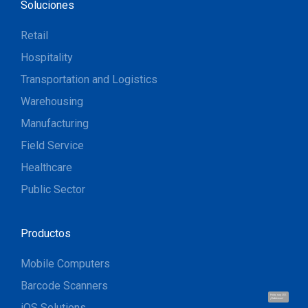
Soluciones
Retail
Hospitality
Transportation and Logistics
Warehousing
Manufacturing
Field Service
Healthcare
Public Sector
Productos
Mobile Computers
Barcode Scanners
Hola, soy UU.
¡Hablemos!
iOS Solutions