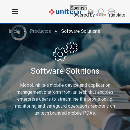
Powered by
Translate
Inicio
Productos
Software Solutions
Software Solutions
MoboLink is a mobile device and application
management platform from unitech that enables
enterprise users to streamline the provisioning,
monitoring and safeguard operations remotely on
unitech branded mobile PDAs.