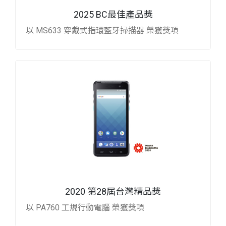
2025 BC最佳產品獎
以 MS633 穿戴式指環藍牙掃描器 榮獲獎項
2020 第28屆台灣精品獎
以 PA760 工規行動電腦 榮獲獎項