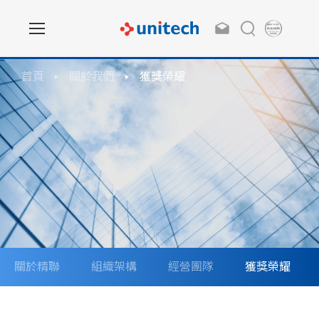
首頁
關於我們
獲獎榮耀
關於精聯
組織架構
經營團隊
獲獎榮耀