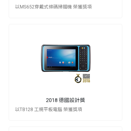
以MS652穿戴式條碼掃描機 榮獲獎項
2018 德國設計獎
以TB128 工規平板電腦 榮獲獎項