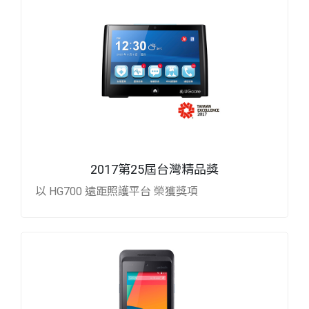
2017第25屆台灣精品獎
以 HG700 遠距照護平台 榮獲獎項