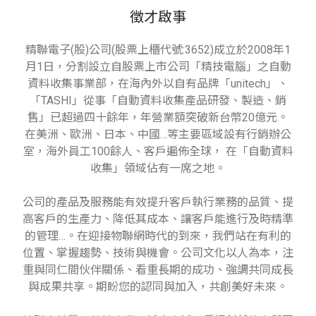
徵才啟事
精聯電子(股)公司(股票上櫃代號:3652)成立於2008年1
月1日，分割設立自股票上市公司「精技電腦」之自動
資料收集事業部，在海內外以自有品牌「unitech」、
「TASHI」從事「自動資料收集產品研發、製造、銷
售」已超過四十餘年，年營業額突破新台幣20億元。
在美洲、歐洲、日本、中國…等主要區域設有行銷辦公
室，海外員工100餘人、客戶遍佈全球， 在「自動資料
收集」領域佔有一席之地。
公司的產品及服務能有效提升客戶執行業務的品質、提
高客戶的生產力、降低其成本、讓客戶能進行及時精準
的管理…。在迎接物聯網時代的到來，我們站在有利的
位置、掌握趨勢、技術與機會。公司文化以人為本，注
重與同仁間伙伴關係、看重長期的成功、強調共同成長
與成果共享。期盼您的認同與加入，共創美好未來。