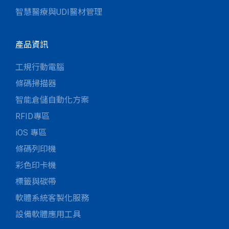
智慧醫療與UDI醫材管理
產品資訊
工規行動電腦
條碼掃描器
智能倉儲自動化方案
RFID專區
iOS 專區
條碼列印機
彩色印卡機
標籤與碳帶
軟體系統客製化服務
設備軟體應用工具