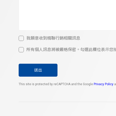
我願意收到精聯行銷相關訊息
所有個人訊息將被嚴格保密。勾選此欄位表示您接受u
送出
This site is protected by reCAPTCHA and the Google
Privacy Policy
a