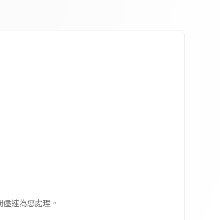
間儘速為您處理。