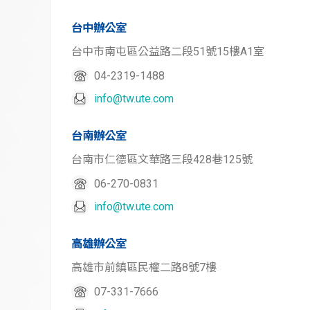
台中辦公室
台中市南屯區公益路二段51號15樓A1室
04-2319-1488
info@tw.ute.com
台南辦公室
台南市仁德區文華路三段428巷125號
06-270-0831
info@tw.ute.com
高雄辦公室
高雄市前鎮區民權二路8號7樓
07-331-7666