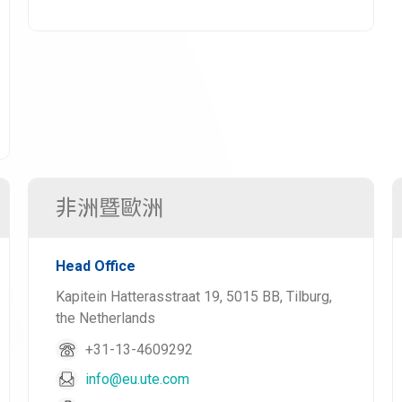
非洲暨歐洲
Head Office
Kapitein Hatterasstraat 19, 5015 BB, Tilburg,
the Netherlands
+31-13-4609292
info@eu.ute.com