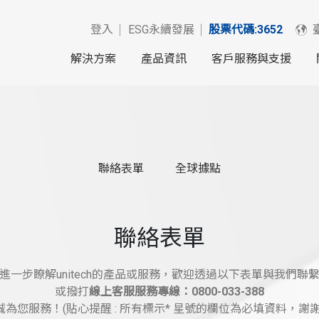
登入
ESG永續發展
股票代碼:3652
解決方案
產品資訊
客戶服務與支援
聯絡表單
全球據點
聯絡表單
進一步瞭解unitech的產品或服務，歡迎透過以下表單與我們聯
或撥打
線上客服服務專線：0800-033-388
為您服務！(貼心提醒 : 所有標示* 星號的欄位為必填資料，謝