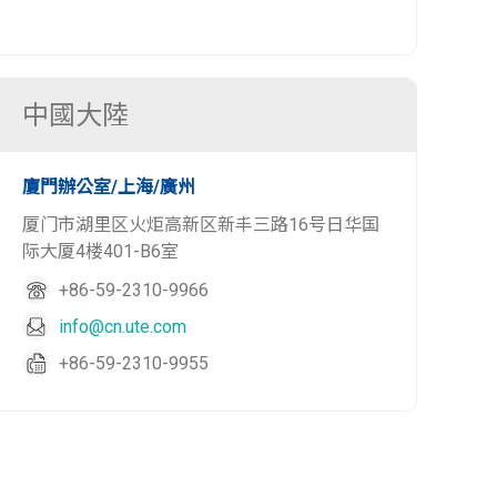
中國大陸
廈門辦公室/上海/廣州
厦门市湖里区火炬高新区新丰三路16号日华国
际大厦4楼401-B6室
+86-59-2310-9966
info@cn.ute.com
+86-59-2310-9955