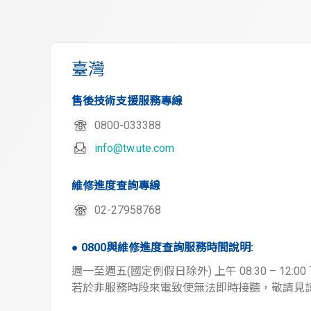
臺灣
售後技術支援服務專線
0800-033388
info@tw.ute.com
維修進度查詢專線
02-27958768
● 0800與維修進度查詢服務時間說明:
週一至週五(國定例假日除外) 上午 08:30 – 12:00 下午
若於非服務時段來電致使無法即時接聽，敬請見