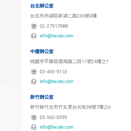
台北辦公室
台北市內湖區新湖二路236號4樓
02-27917988
info@tw.ute.com
中壢辦公室
桃園市平鎮區環南路二段11號24樓之1
03-493-9110
info@tw.ute.com
新竹辦公室
新竹縣竹北市竹北里台元街38號7樓之6
03-560-0399
info@tw.ute.com