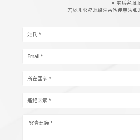
● 電話客服服務
若於非服務時段來電致使無法即