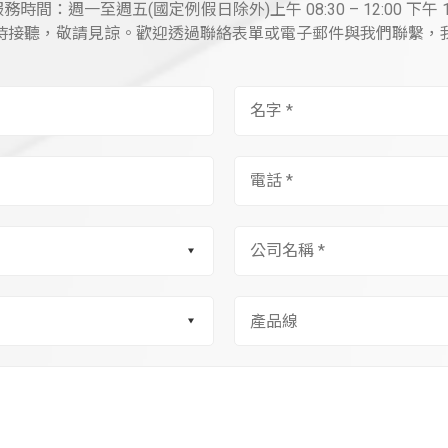
時間：週一至週五(國定例假日除外)上午 08:30 – 12:00 下午 13:3
時接聽，敬請見諒。歡迎透過聯絡表單或電子郵件與我們聯繫，