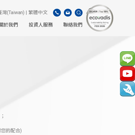
臺灣(Taiwan) | 繁體中文
關於我們
投資人服務
聯絡我們
繫；
謝您的配合)