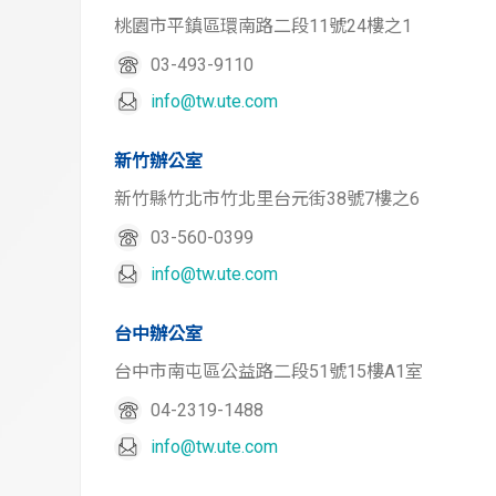
桃園市平鎮區環南路二段11號24樓之1
03-493-9110
info@tw.ute.com
新竹辦公室
新竹縣竹北市竹北里台元街38號7樓之6
03-560-0399
info@tw.ute.com
台中辦公室
台中市南屯區公益路二段51號15樓A1室
04-2319-1488
info@tw.ute.com