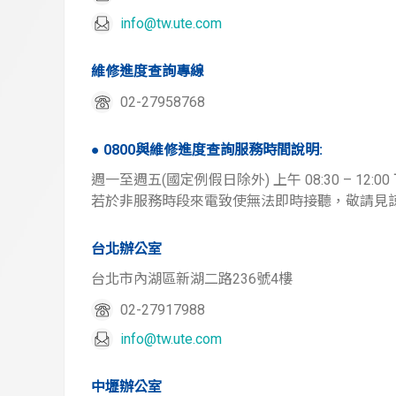
info@tw.ute.com
維修進度查詢專線
02-27958768
● 0800與維修進度查詢服務時間說明:
週一至週五(國定例假日除外) 上午 08:30 – 12:00 下午
若於非服務時段來電致使無法即時接聽，敬請見
台北辦公室
台北市內湖區新湖二路236號4樓
02-27917988
info@tw.ute.com
中壢辦公室