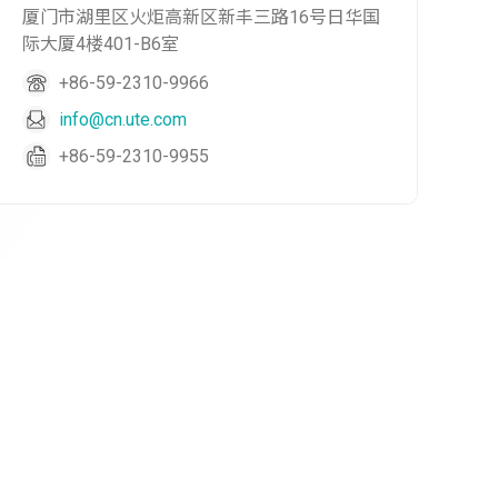
厦门市湖里区火炬高新区新丰三路16号日华国
际大厦4楼401-B6室
+86-59-2310-9966
info@cn.ute.com
+86-59-2310-9955