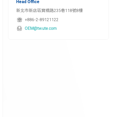
Head Office
新北市新店區寶橋路235巷118號8樓
+886-2-89121122
OEM@tw.ute.com