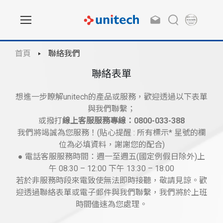
首頁
聯絡我們
聯絡表單
想進一步瞭解unitech的產品或服務，歡迎透過以下表單
與我們聯繫；
或撥打
線上客服服務專線：0800-033-388
我們將竭誠為您服務！(貼心提醒 : 所有標示* 星號的欄
位為必填資料，謝謝您的配合)
● 電話客服服務時間：週一至週五(國定例假日除外)上
午 08:30 – 12:00 下午 13:30 – 18:00
若於非服務時段來電致使無法即時接聽，敬請見諒。歡
迎透過聯絡表單或電子郵件與我們聯繫，我們將於上班
時間儘速為您處理。