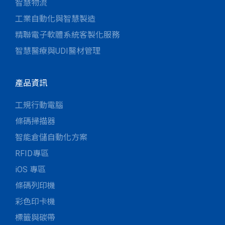
智慧物流
工業自動化與智慧製造
精聯電子軟體系統客製化服務
智慧醫療與UDI醫材管理
產品資訊
工規行動電腦
條碼掃描器
智能倉儲自動化方案
RFID專區
iOS 專區
條碼列印機
彩色印卡機
標籤與碳帶