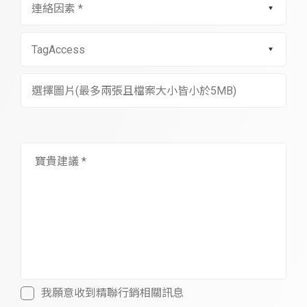
選擇圖片(最多兩張且檔案大小皆小於5MB)
我願意收到精聯行銷相關訊息