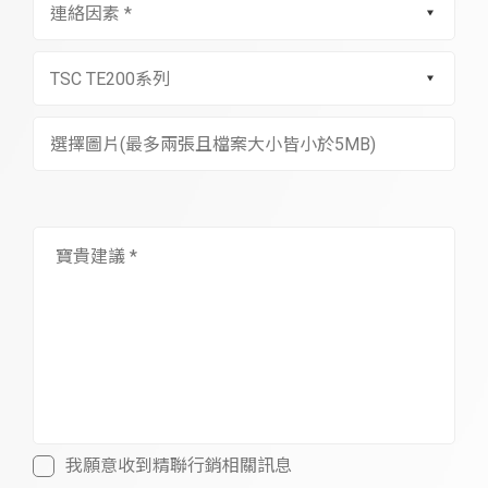
選擇圖片(最多兩張且檔案大小皆小於5MB)
我願意收到精聯行銷相關訊息