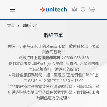
首頁
聯絡我們
聯絡表單
想進一步瞭解unitech的產品或服務，歡迎透過以下表單
與我們聯繫；
或撥打
線上客服服務專線：0800-033-388
我們將竭誠為您服務！(貼心提醒 : 所有標示* 星號的欄
位為必填資料，謝謝您的配合)
● 電話客服服務時間：週一至週五(國定例假日除外)上
午 08:30 – 12:00 下午 13:30 – 18:00
若於非服務時段來電致使無法即時接聽，敬請見諒。歡
迎透過聯絡表單或電子郵件與我們聯繫，我們將於上班
時間儘速為您處理。