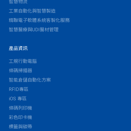
智慧物流
工業自動化與智慧製造
精聯電子軟體系統客製化服務
智慧醫療與UDI醫材管理
產品資訊
工規行動電腦
條碼掃描器
智能倉儲自動化方案
RFID專區
iOS 專區
條碼列印機
彩色印卡機
標籤與碳帶