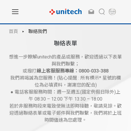
首頁
聯絡我們
聯絡表單
想進一步瞭解unitech的產品或服務，歡迎透過以下表單
與我們聯繫；
或撥打
線上客服服務專線：0800-033-388
我們將竭誠為您服務！(貼心提醒 : 所有標示* 星號的欄
位為必填資料，謝謝您的配合)
● 電話客服服務時間：週一至週五(國定例假日除外)上
午 08:30 – 12:00 下午 13:30 – 18:00
若於非服務時段來電致使無法即時接聽，敬請見諒。歡
迎透過聯絡表單或電子郵件與我們聯繫，我們將於上班
時間儘速為您處理。