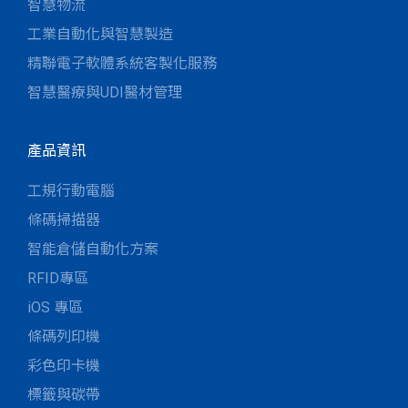
智慧物流
工業自動化與智慧製造
精聯電子軟體系統客製化服務
智慧醫療與UDI醫材管理
產品資訊
工規行動電腦
條碼掃描器
智能倉儲自動化方案
RFID專區
iOS 專區
條碼列印機
彩色印卡機
標籤與碳帶