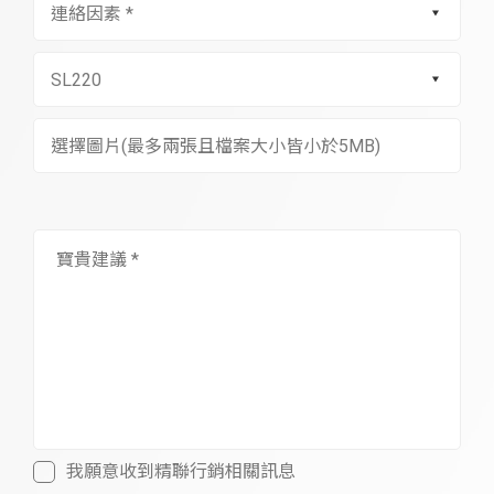
選擇圖片(最多兩張且檔案大小皆小於5MB)
我願意收到精聯行銷相關訊息