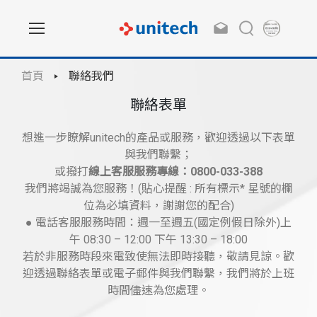
首頁
聯絡我們
聯絡表單
想進一步瞭解unitech的產品或服務，歡迎透過以下表單
與我們聯繫；
或撥打
線上客服服務專線：0800-033-388
我們將竭誠為您服務！(貼心提醒 : 所有標示* 星號的欄
位為必填資料，謝謝您的配合)
● 電話客服服務時間：週一至週五(國定例假日除外)上
午 08:30 – 12:00 下午 13:30 – 18:00
若於非服務時段來電致使無法即時接聽，敬請見諒。歡
迎透過聯絡表單或電子郵件與我們聯繫，我們將於上班
時間儘速為您處理。