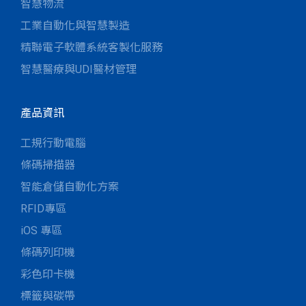
智慧物流
工業自動化與智慧製造
精聯電子軟體系統客製化服務
智慧醫療與UDI醫材管理
產品資訊
工規行動電腦
條碼掃描器
智能倉儲自動化方案
RFID專區
iOS 專區
條碼列印機
彩色印卡機
標籤與碳帶