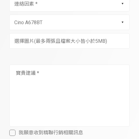
選擇圖片(最多兩張且檔案大小皆小於5MB)
我願意收到精聯行銷相關訊息