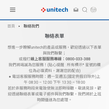
首頁
聯絡我們
聯絡表單
想進一步瞭解unitech的產品或服務，歡迎透過以下表單
與我們聯繫；
或撥打
線上客服服務專線：0800-033-388
我們將竭誠為您服務！(貼心提醒 : 所有標示* 星號的欄
位為必填資料，謝謝您的配合)
● 電話客服服務時間：週一至週五(國定例假日除外)上
午 08:30 – 12:00 下午 13:30 – 18:00
若於非服務時段來電致使無法即時接聽，敬請見諒。歡
迎透過聯絡表單或電子郵件與我們聯繫，我們將於上班
時間儘速為您處理。