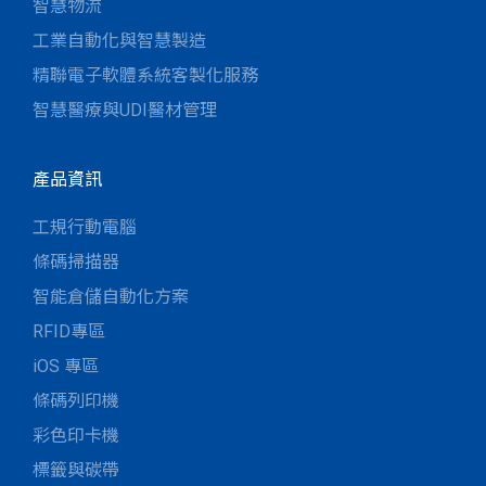
智慧物流
工業自動化與智慧製造
精聯電子軟體系統客製化服務
智慧醫療與UDI醫材管理
產品資訊
工規行動電腦
條碼掃描器
智能倉儲自動化方案
RFID專區
iOS 專區
條碼列印機
彩色印卡機
標籤與碳帶