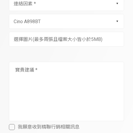
選擇圖片(最多兩張且檔案大小皆小於5MB)
我願意收到精聯行銷相關訊息