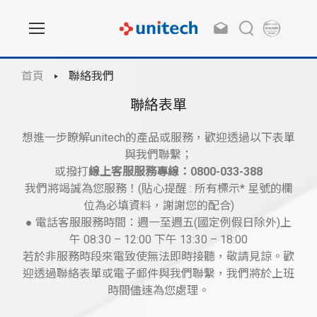
首頁
聯絡我們
聯絡表單
想進一步瞭解unitech的產品或服務，歡迎透過以下表單
與我們聯繫；
或撥打
線上客服服務專線：0800-033-388
我們將竭誠為您服務！(貼心提醒 : 所有標示* 星號的欄
位為必填資料，謝謝您的配合)
● 電話客服服務時間：週一至週五(國定例假日除外)上
午 08:30 – 12:00 下午 13:30 – 18:00
若於非服務時段來電致使無法即時接聽，敬請見諒。歡
迎透過聯絡表單或電子郵件與我們聯繫，我們將於上班
時間儘速為您處理。