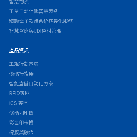
智慧物流
工業自動化與智慧製造
精聯電子軟體系統客製化服務
智慧醫療與UDI醫材管理
產品資訊
工規行動電腦
條碼掃描器
智能倉儲自動化方案
RFID專區
iOS 專區
條碼列印機
彩色印卡機
標籤與碳帶