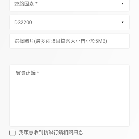
選擇圖片(最多兩張且檔案大小皆小於5MB)
我願意收到精聯行銷相關訊息