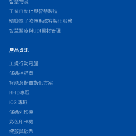
智慧物流
工業自動化與智慧製造
精聯電子軟體系統客製化服務
智慧醫療與UDI醫材管理
產品資訊
工規行動電腦
條碼掃描器
智能倉儲自動化方案
RFID專區
iOS 專區
條碼列印機
彩色印卡機
標籤與碳帶