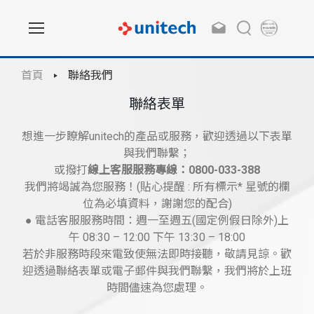
首頁
聯絡我們
聯絡表單
想進一步瞭解unitech的產品或服務，歡迎透過以下表單
與我們聯繫；
或撥打
線上客服服務專線：0800-033-388
我們將竭誠為您服務！(貼心提醒 : 所有標示* 星號的欄
位為必填資料，謝謝您的配合)
● 電話客服服務時間：週一至週五(國定例假日除外)上
午 08:30 – 12:00 下午 13:30 – 18:00
若於非服務時段來電致使無法即時接聽，敬請見諒。歡
迎透過聯絡表單或電子郵件與我們聯繫，我們將於上班
時間儘速為您處理。