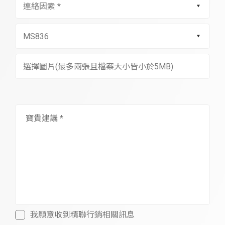
選擇圖片(最多兩張且檔案大小皆小於5MB)
我願意收到精聯行銷相關訊息