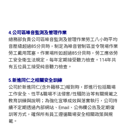
4.公司區噪音監測及管理作業
總務部負責公司區噪音監測及管理作業勞工八小時平均
音壓級超過85分貝時，制定為噪音管制區並令現場作業
勞工戴用耳塞。作業場所如超過85分貝時，勞工應依勞
工安全衛生法規定，每年定期接受聽力檢查。114年共
有五位員工接受純音聽力檢查。
5.新進同仁之相關安全訓練
公司於新進同仁(含外籍移工)報到時，即進行包括職場
工作安全、性平&職場不法侵害/性騷防治等有關規範之
教育訓練與說明；為強化宣導成效與落實執行，公司持
續不定期透過內部網站、Email、公佈欄公告及定期復
訓等方式，確保所有員工遵循職場安全相關政策與規
範。