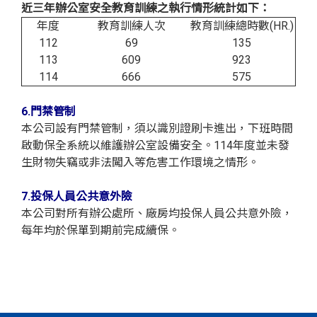
近三年辦公室安全教育訓練之執行情形統計如下
：
年度
教育訓練人次
教育訓練總時數(HR.)
112
69
135
113
609
923
114
666
575
6.門禁管制
本公司設有門禁管制，須以識別證刷卡進出，下班時間
啟動保全系統以維護辦公室設備安全。114年度並未發
生財物失竊或非法闖入等危害工作環境之情形。
7.投保人員公共意外險
本公司對所有辦公處所、廠房均投保人員公共意外險，
每年均於保單到期前完成續保。