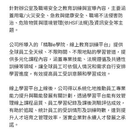
針對辦公室及職場安全之教育訓練與宣導內容，主要涵
蓋用電/火災安全、急救與健康安全、職場不法侵害防
治、危險物質與環境管理(依HSF法規)及資訊安全等主
題。
公司所導入的「精聯e學院 - 線上教育訓練平台」提供
全球員工全天候、不限時間、不限地點的學習管道，提
供多元化課程內容，涵蓋專業技能、法規遵循及共通性
訓練等領域，讓全球員工可依個人情況和需求自行安排
學習進度，有效提高員工受訓意願和學習成效。
線上學習平台上線後，公司得以系統化地推動員工專業
能力提升與職能發展有關計劃，透過學習平台能有效管
理線上課程品質、員工學習紀錄及課後測驗評估成效，
有助於追蹤、統計員工的受訓情形及訓練時數，達到提
升人才培育之管理效率，落實企業對永續人才發展之承
諾。