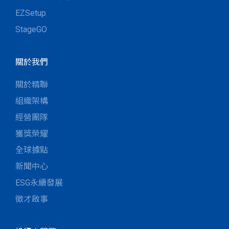
EZSetup
StageGO
關於我們
關於精聯
組織架構
經營團隊
獲獎榮耀
全球據點
新聞中心
ESG永續發展
徵才啟事