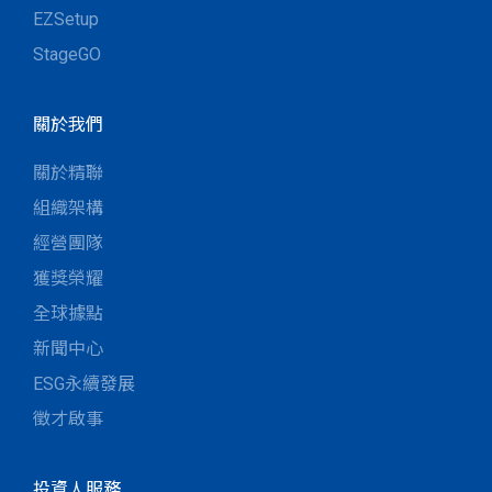
EZSetup
StageGO
關於我們
關於精聯
組織架構
經營團隊
獲獎榮耀
全球據點
新聞中心
ESG永續發展
徵才啟事
投資人服務