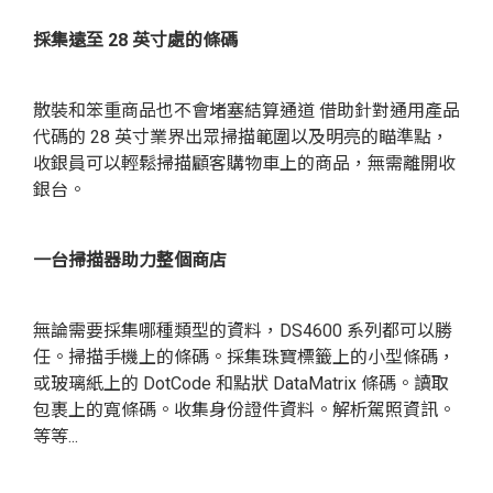
採集遠至 28 英寸處的條碼
散裝和笨重商品也不會堵塞結算通道 借助針對通用產品
代碼的 28 英寸業界出眾掃描範圍以及明亮的瞄準點，
收銀員可以輕鬆掃描顧客購物車上的商品，無需離開收
銀台。
一台掃描器助力整個商店
無論需要採集哪種類型的資料，DS4600 系列都可以勝
任。掃描手機上的條碼。採集珠寶標籤上的小型條碼，
或玻璃紙上的 DotCode 和點狀 DataMatrix 條碼。讀取
包裹上的寬條碼。收集身份證件資料。解析駕照資訊。
等等...