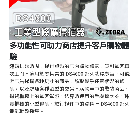
多功能性可助力商店提升客戶購物體
驗
縮短排隊時間，提供卓越的店內購物體驗，吸引顧客再
次上門。適用於零售業的 DS4600 系列功能豐富，可説
明店員掃描各種尺寸的商品，讀取幾乎任意狀況的條
碼，以及處理各種類型的交易。購物車中的散裝商品、
退貨櫃檯上的顧客駕照、結算時使用的手機優惠券、珠
寶櫃檯的小型條碼、旅行證件中的資料 — DS4600 系列
都能輕鬆採集。