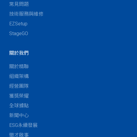
常見問題
技術服務與維修
EZSetup
StageGO
關於我們
關於精聯
組織架構
經營團隊
獲獎榮耀
全球據點
新聞中心
ESG永續發展
徵才啟事