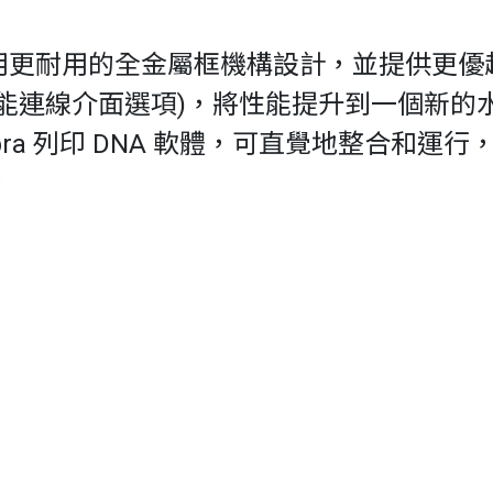
1系列，使用更耐用的全金屬框機構設計，並提
能連線介面選項)，將性能提升到一個新的
Zebra 列印 DNA 軟體，可直覺地整合
。