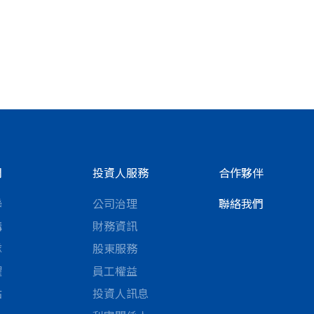
們
投資人服務
合作夥伴
聯
公司治理
聯絡我們
構
財務資訊
隊
股東服務
耀
員工權益
點
投資人訊息