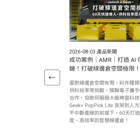
2026-08-03
產品新聞
成功案例｜AMR｜打造 AI 
鏈！打破線邊倉空間極限
面對線邊倉空間有限、料件種類
供料效率等挑戰，精聯電子攜手G
合作，協助伺服器大廠神雲科技
Geek+ PopPick Lite 貨架到
不中斷產線的前提下，60天打
度、高效率的智慧線邊倉！