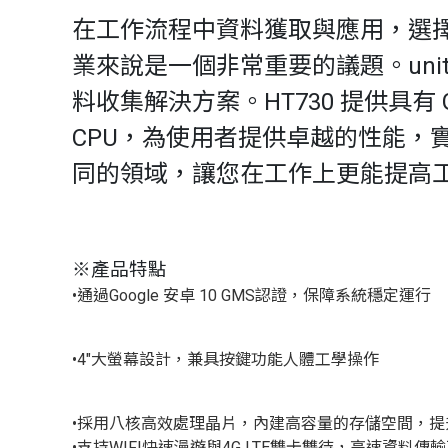
在工作流程中資料獲取與應用，選
業來說是一個非常重要的議題。uni
料收集解決方案。HT730 提供具有 Go
CPU，為使用者提供卓越的性能，
同的領域，讓您在工作上更能提高
※產品特點
•通過Google 安卓 10 GMS認證，保障系統穩定運行
•4"大螢幕設計，兼具按鍵功能人體工學操作
•採用八核高效處理晶片，內建高容量的存儲空間，提
•支持WIFI快速漫遊與4G LTE雙卡雙待，高速資料傳