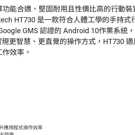
擇功能合適、堅固耐用且性價比高的行動裝
tech HT730 是一款符合人體工學的手
ogle GMS 認證的 Android 10作業
實現更智慧、更直覺的操作方式，HT730 
工作效率。
升應用程式操作效率
輸不受限