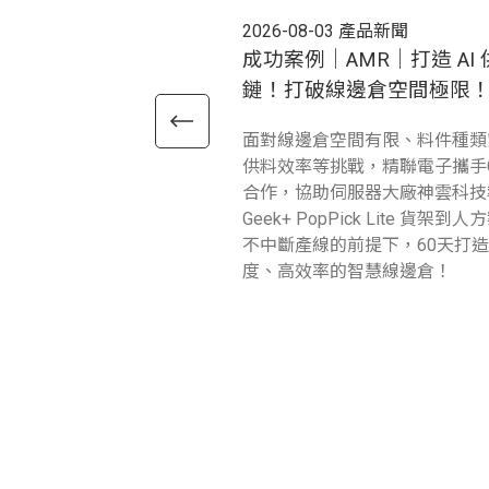
2026-08-03
產品新聞
成功案例｜AMR｜打造 AI 
鏈！打破線邊倉空間極限
面對線邊倉空間有限、料件種類
供料效率等挑戰，精聯電子攜手G
合作，協助伺服器大廠神雲科技
Geek+ PopPick Lite 貨架到
不中斷產線的前提下，60天打
度、高效率的智慧線邊倉！