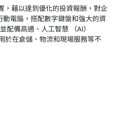
置，藉以達到優化的投資報酬，對企
持式行動電腦，搭配數字鍵盤和強大的資
系統，並配備高通、人工智慧 （AI）
適用於在倉儲、物流和現場服務等不