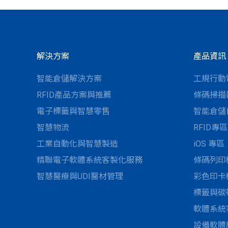
解決方案
產品資訊
智能倉儲解決方案
工規行動
RFID產品方案與推薦
條碼掃描
電子標籤與智慧零售
智能倉儲
智慧物流
RFID專區
工業自動化與智慧製造
iOS 專區
精聯電子軟體系統客製化服務
條碼列印
智慧醫療與UDI醫材管理
彩色印卡
標籤與碳
軟體系統
設備軟體