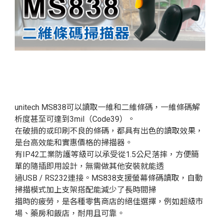
unitech MS838可以讀取一維和二維條碼，一維條碼解
析度甚至可達到3mil（Code39）。
在破損的或印刷不良的條碼，都具有出色的讀取效果，
是台高效能和實惠價格的掃描器。
有IP42工業防護等級可以承受從1.5公尺落摔，方便簡
單的隨插即用設計，無需做其他安裝就能透
過USB / RS232連接。MS838支援螢幕條碼讀取，自動
掃描模式加上支架搭配能減少了長時間掃
描時的疲勞，是各種零售商店的絕佳選擇，例如超級市
場、藥房和飯店，耐用且可靠。