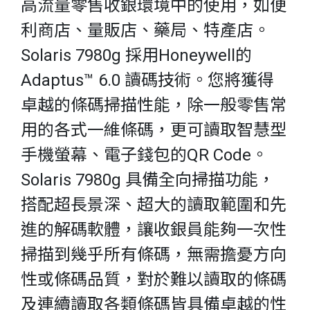
高流量零售收銀環境中的使用，如便
利商店、量販店、藥局、特產店。
Solaris 7980g 採用Honeywell的
Adaptus™ 6.0 讀碼技術。您將獲得
卓越的條碼掃描性能，除一般零售常
用的各式一維條碼，更可讀取智慧型
手機螢幕、電子錢包的QR Code。
Solaris 7980g 具備全向掃描功能，
搭配超長景深、超大的讀取範圍和先
進的解碼軟體，讓收銀員能夠一次性
掃描到幾乎所有條碼，無需擔憂方向
性或條碼品質，對於難以讀取的條碼
及連續讀取各類條碼皆具備卓越的性