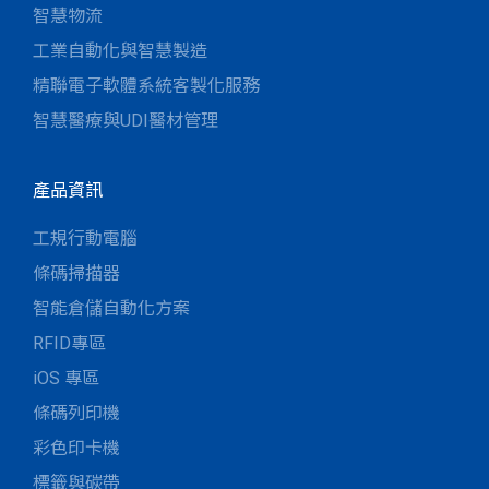
智慧物流
工業自動化與智慧製造
精聯電子軟體系統客製化服務
智慧醫療與UDI醫材管理
產品資訊
工規行動電腦
條碼掃描器
智能倉儲自動化方案
RFID專區
iOS 專區
條碼列印機
彩色印卡機
標籤與碳帶