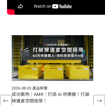
2026-08-03
產品新聞
202
成功案例｜AMR｜打造 AI 供應鏈！打破
電
線邊倉空間極限！
倉