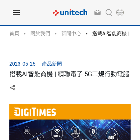
首頁
關於我們
新聞中心
搭載AI智能商機 | 
2023-05-25
產品新聞
搭載AI智能商機 | 精聯電子 5G工規行動電腦