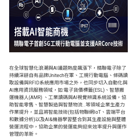
在全球智慧化浪潮與AI議題熱度飆漲下，精聯電子除了
持續深耕自有品牌Unitech在軍、工規行動電腦、條碼讀
取設備與RFID系統應用市場之外，也同步切入自動化與
AI應用資訊服務領域，如:電子貨價標籤(ESL)、智慧搬
運機器人(AMR) 、工業讀碼與AI視覺辨識系統設備，協
助智能零售、智慧製造與智慧物流…等領域企業生產力
作業提升，並且將智能技術(包括物聯網IoT、雲端平台
和數據分析)以及AI&機器學習整合到其生產設施與整體
營運流程中，協助企業的營運能夠迎來效率提升與運作
管理的革新。