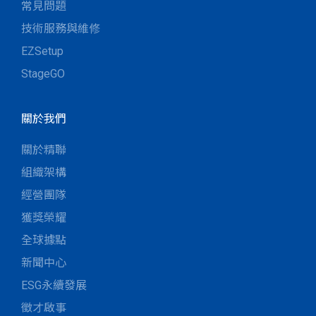
常見問題
技術服務與維修
EZSetup
StageGO
關於我們
關於精聯
組織架構
經營團隊
獲獎榮耀
全球據點
新聞中心
ESG永續發展
徵才啟事