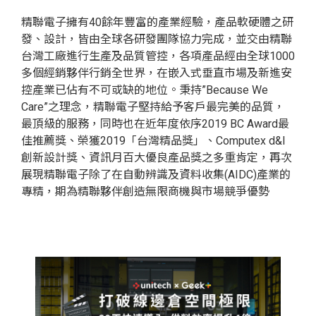
精聯電子擁有40餘年豐富的產業經驗，產品軟硬體之研
發、設計，皆由全球各研發團隊協力完成，並交由精聯
台灣工廠進行生產及品質管控，各項產品經由全球1000
多個經銷夥伴行銷全世界，在嵌入式垂直市場及新進安
控產業已佔有不可或缺的地位。秉持”Because We
Care”之理念，精聯電子堅持給予客戶最完美的品質，
最頂級的服務，同時也在近年度依序2019 BC Award最
佳推薦獎、榮獲2019「台灣精品獎」、Computex d&I
創新設計獎、資訊月百大優良產品獎之多重肯定，再次
展現精聯電子除了在自動辨識及資料收集(AIDC)產業的
專精，期為精聯夥伴創造無限商機與市場競爭優勢