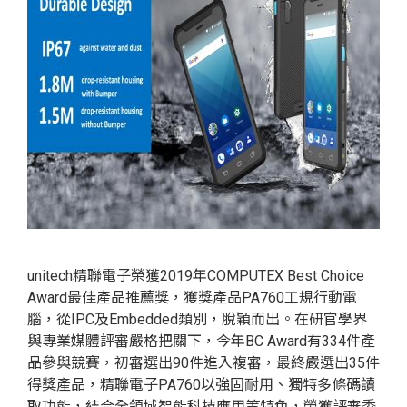
unitech精聯電子榮獲2019年COMPUTEX Best Choice
Award最佳產品推薦獎，獲獎產品PA760工規行動電
腦，從IPC及Embedded類別，脫穎而出。在研官學界
與專業媒體評審嚴格把關下，今年BC Award有334件產
品參與競賽，初審選出90件進入複審，最終嚴選出35件
得獎產品，精聯電子PA760以強固耐用、獨特多條碼讀
取功能，結合全領域智能科技應用等特色，榮獲評審委