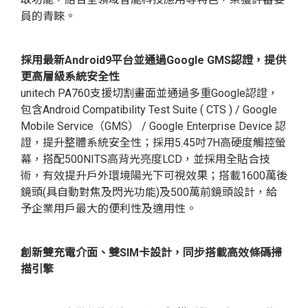
員的青睞。
採用最新Android9平台並通過Google GMS認證，提供
更高層級系統安全性
unitech PA760支援切割畫面並通過多重Google認證，
包含Android Compatibility Test Suite ( CTS ) / Google
Mobile Service（GMS） / Google Enterprise Device 認
證，提升整體系統安全性；採用5.45吋7H高硬度觸控螢
幕，搭配500NITS高背光亮度LCD，並採用全貼合技
術，有效提升戶外環境陽光下可視效果；搭載1600萬後
鏡頭(具自動對焦及閃光功能)及500萬前鏡頭設計，給
予企業用戶最大的便利性及適用性。
創新雙充電介面、雙SIM卡設計
，
同步搭載高效條碼掃
描引擎